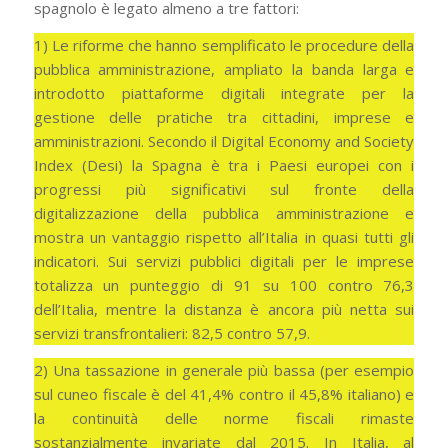
spagnolo è legato almeno a tre fattori:
1) Le riforme che hanno semplificato le procedure della
pubblica amministrazione, ampliato la banda larga e
introdotto piattaforme digitali integrate per la
gestione delle pratiche tra cittadini, imprese e
amministrazioni. Secondo il Digital Economy and Society
Index (Desi) la Spagna è tra i Paesi europei con i
progressi più significativi sul fronte della
digitalizzazione della pubblica amministrazione e
mostra un vantaggio rispetto all’Italia in quasi tutti gli
indicatori. Sui servizi pubblici digitali per le imprese
totalizza un punteggio di 91 su 100 contro 76,3
dell’Italia, mentre la distanza è ancora più netta sui
servizi transfrontalieri: 82,5 contro 57,9.
2) Una tassazione in generale più bassa (per esempio
sul cuneo fiscale è del 41,4% contro il 45,8% italiano) e
la continuità delle norme fiscali rimaste
sostanzialmente invariate dal 2015. In Italia, al