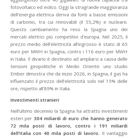
fotovoltaico ed eolico. Oggi la stragrande maggioranza
dell’energia elettrica deriva da fonti a basse emissioni
di carbonio, tra cui rinnovabili (il 55,2%) e nucleare.
Questo cambiamento ha reso la Spagna uno dei
mercati elettrici più competitivi d’europa. Nel 2025, il
prezzo medio dell’elettricità all’ingrosso è stato di 65
euro per MWH in Spagna, contro i 116 euro per MWH
in Italia. Il divario è destinato ad ampliarsi a causa delle
tensioni geopolitiche in Medio Oriente: uno studio
Ember dimostra che da inizio 2026, in Spagna, il gas ha
influenzato il prezzo dell’elettricità solo nel 15% delle
ore, rispetto all’89% in Italia.
Investimenti stranieri
Nell’ultimo decennio la Spagna ha attratto investimenti
esteri per
304 miliardi di euro che hanno generato
72 mila posti di lavoro, contro i 191 miliardi
dell’Italia con 40 mila posti di lavoro.
Il vantaggio