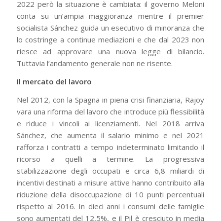
2022 però la situazione è cambiata: il governo Meloni
conta su un’ampia maggioranza mentre il premier
socialista Sánchez guida un esecutivo di minoranza che
lo costringe a continue mediazioni e che dal 2023 non
riesce ad approvare una nuova legge di bilancio.
Tuttavia l’andamento generale non ne risente.
Il mercato del lavoro
Nel 2012, con la Spagna in piena crisi finanziaria, Rajoy
vara una riforma del lavoro che introduce più flessibilità
e riduce i vincoli ai licenziamenti. Nel 2018 arriva
Sánchez, che aumenta il salario minimo e nel 2021
rafforza i contratti a tempo indeterminato limitando il
ricorso a quelli a termine. La progressiva
stabilizzazione degli occupati e circa 6,8 miliardi di
incentivi destinati a misure attive hanno contribuito alla
riduzione della disoccupazione di 10 punti percentuali
rispetto al 2016. In dieci anni i consumi delle famiglie
sono aumentati del 12,5%, e il Pil è cresciuto in media