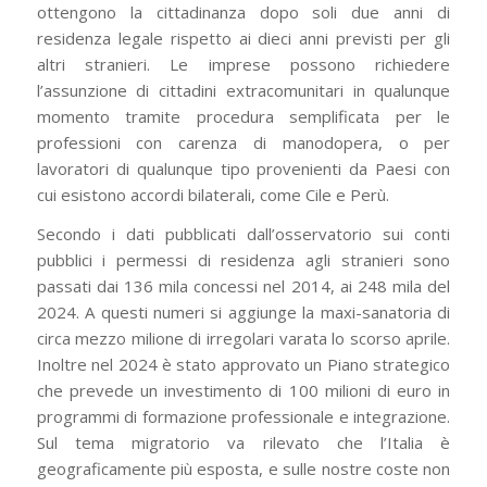
ottengono la cittadinanza dopo soli due anni di
residenza legale rispetto ai dieci anni previsti per gli
altri stranieri. Le imprese possono richiedere
l’assunzione di cittadini extracomunitari in qualunque
momento tramite procedura semplificata per le
professioni con carenza di manodopera, o per
lavoratori di qualunque tipo provenienti da Paesi con
cui esistono accordi bilaterali, come Cile e Perù.
Secondo i dati pubblicati dall’osservatorio sui conti
pubblici i permessi di residenza agli stranieri sono
passati dai 136 mila concessi nel 2014, ai 248 mila del
2024. A questi numeri si aggiunge la maxi-sanatoria di
circa mezzo milione di irregolari varata lo scorso aprile.
Inoltre nel 2024 è stato approvato un Piano strategico
che prevede un investimento di 100 milioni di euro in
programmi di formazione professionale e integrazione.
Sul tema migratorio va rilevato che l’Italia è
geograficamente più esposta, e sulle nostre coste non