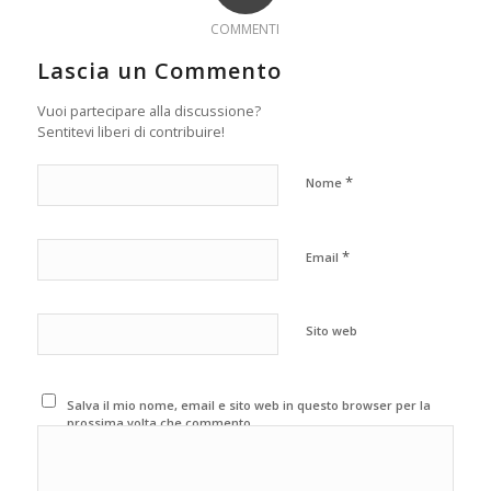
COMMENTI
Lascia un Commento
Vuoi partecipare alla discussione?
Sentitevi liberi di contribuire!
*
Nome
*
Email
Sito web
Salva il mio nome, email e sito web in questo browser per la
prossima volta che commento.