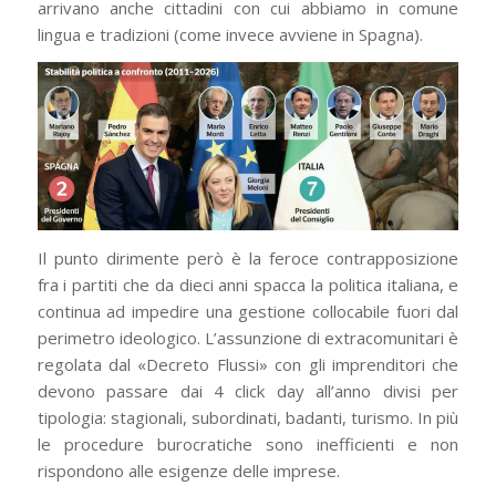
arrivano anche cittadini con cui abbiamo in comune
lingua e tradizioni (come invece avviene in Spagna).
Il punto dirimente però è la feroce contrapposizione
fra i partiti che da dieci anni spacca la politica italiana, e
continua ad impedire una gestione collocabile fuori dal
perimetro ideologico. L’assunzione di extracomunitari è
regolata dal «Decreto Flussi» con gli imprenditori che
devono passare dai 4 click day all’anno divisi per
tipologia: stagionali, subordinati, badanti, turismo. In più
le procedure burocratiche sono inefficienti e non
rispondono alle esigenze delle imprese.