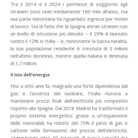
Tra il 2014 e il 2024 i permessi di soggiorno agli
stranieri sono stati mediamente 160 mila all’anno, ma
una parte minoritaria ha riguardato ingressi per motivi
di lavoro. Sta di fatto che la Spagna attrae stranieri con
un livello di istruzione più elevato – il 29% è laureato
contro il 12% in Italia – e, nonostante la bassa natalità,
la sua popolazione residente è cresciuta di 3 milioni
nell’ultimo decennio, mentre quella italiana è diminuita
di 1,7 milioni.
Il mix dell’energia
Fino a otto anni fa, malgrado una forte dipendenza dal
gas e l’assenza del nucleare, l’Italia riusciva a
mantenere prezzi finali dell’elettricità più competitivi
rispetto alla Spagna. Dal 2018 Madrid ha trasformato il
proprio sistema energetico: grazie a un’espansione
delle rinnovabili, ha ridotto del 75% il peso di gas e
carbone nella formazione del prezzo dell’elettricità,
aggiungendo oltre 40 gigawatt di nuova capacità tra