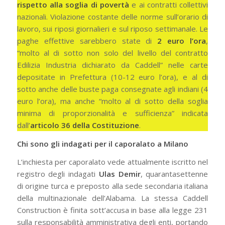
rispetto alla soglia di povertà
e ai contratti collettivi
nazionali. Violazione costante delle norme sull’orario di
lavoro, sui riposi giornalieri e sul riposo settimanale. Le
paghe effettive sarebbero state di
2 euro l’ora
,
“molto al di sotto non solo del livello del contratto
Edilizia Industria dichiarato da Caddell” nelle carte
depositate in Prefettura (10-12 euro l’ora), e al di
sotto anche delle buste paga consegnate agli indiani (4
euro l’ora), ma anche “molto al di sotto della soglia
minima di proporzionalità e sufficienza” indicata
dall’
articolo 36 della Costituzione
.
Chi sono gli indagati per il caporalato a Milano
L’inchiesta per caporalato vede attualmente iscritto nel
registro degli indagati
Ulas Demir
, quarantasettenne
di origine turca e preposto alla sede secondaria italiana
della multinazionale dell’Alabama. La stessa Caddell
Construction è finita sott’accusa in base alla legge 231
sulla responsabilità amministrativa degli enti, portando