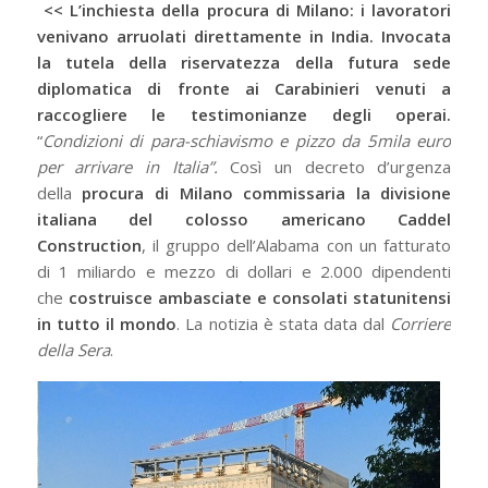
<<
L’inchiesta della procura di Milano: i lavoratori
venivano arruolati direttamente in India. Invocata
la tutela della riservatezza della futura sede
diplomatica di fronte ai Carabinieri venuti a
raccogliere le testimonianze degli operai.
“
Condizioni di para-schiavismo e pizzo da 5mila euro
per arrivare in Italia”.
Così un decreto d’urgenza
della
procura di Milano commissaria la divisione
italiana del colosso americano Caddel
Construction
, il gruppo dell’Alabama con un fatturato
di 1 miliardo e mezzo di dollari e 2.000 dipendenti
che
costruisce ambasciate e consolati statunitensi
in tutto il mondo
. La notizia è stata data dal
Corriere
della Sera
.