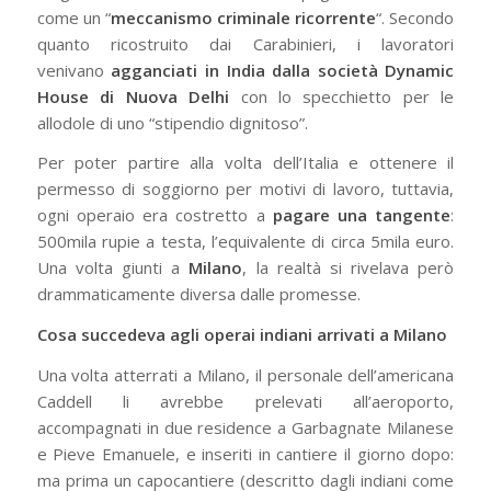
come un “
meccanismo criminale ricorrente
“. Secondo
quanto ricostruito dai Carabinieri, i lavoratori
venivano
agganciati in India dalla società Dynamic
House di Nuova Delhi
con lo specchietto per le
allodole di uno “stipendio dignitoso”.
Per poter partire alla volta dell’Italia e ottenere il
permesso di soggiorno per motivi di lavoro, tuttavia,
ogni operaio era costretto a
pagare una tangente
:
500mila rupie a testa, l’equivalente di circa 5mila euro.
Una volta giunti a
Milano
, la realtà si rivelava però
drammaticamente diversa dalle promesse.
Cosa succedeva agli operai indiani arrivati a Milano
Una volta atterrati a Milano, il personale dell’americana
Caddell li avrebbe prelevati all’aeroporto,
accompagnati in due residence a Garbagnate Milanese
e Pieve Emanuele, e inseriti in cantiere il giorno dopo:
ma prima un capocantiere (descritto dagli indiani come