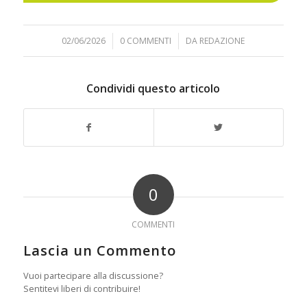
02/06/2026
/
0 COMMENTI
/
DA
REDAZIONE
Condividi questo articolo
0
COMMENTI
Lascia un Commento
Vuoi partecipare alla discussione?
Sentitevi liberi di contribuire!