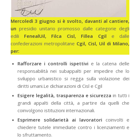
Mercoledì 3 giugno si è svolto, davanti al cantiere,
un
presidio unitario promosso dalle categorie degli
edili
FenealUil, Filca Cisl, Fillea Cgil
e dalle
confederazioni metropolitane
Cgil, Cisl, Uil di Milano,
per:
Rafforzare i controlli ispettivi
e la catena delle
responsabilità nei subappalti per impedire che lo
sviluppo urbanistico si regga sulla violazione dei
diritti umani.Le dichiarazioni di Cisl e Cgil
Esigere legalità, trasparenza e sicurezza
in tutti i
grandi appalti della città, a partire da quelli che
coinvolgono istituzioni internazionali.
Esprimere solidarietà ai lavoratori
coinvolti e
chiedere tutele immediate contro i licenziamenti e
lo sfruttamento.