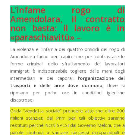
L’infame rogo di
Amendolara, il contratto
non basta: il lavoro è in
«paraschiavitù» –
La violenza e l’infamia dei quattro omicidi del rogo di
Amendolara fanno ben capire che per contrastare le
forme criminali dello sfruttamento dei lavoratori
immigrati è indispensabile togliere dalle mani degli
intermediari e dei caporali l
‘organizzazione dei
trasporti e delle aree dove dormono,
dove si
riposano per poche ore in condizioni igieniche
disastrose.
Grida “vendetta sociale” prendere atto che oltre 200
milioni stanziati dal Pnrr per tali obiettivi saranno
restituiti perché NON SPESI dal Governo Meloni, che a
parole continua a vantare successi occupazionali e