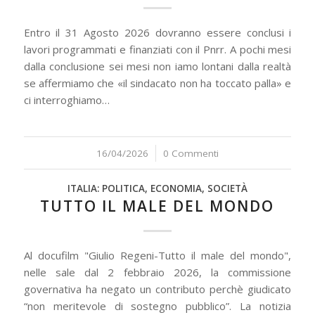
Entro il 31 Agosto 2026 dovranno essere conclusi i
lavori programmati e finanziati con il Pnrr. A pochi mesi
dalla conclusione sei mesi non iamo lontani dalla realtà
se affermiamo che «il sindacato non ha toccato palla» e
ci interroghiamo…
16/04/2026
/
0 Commenti
ITALIA: POLITICA, ECONOMIA, SOCIETÀ
TUTTO IL MALE DEL MONDO
Al docufilm "Giulio Regeni-Tutto il male del mondo",
nelle sale dal 2 febbraio 2026, la commissione
governativa ha negato un contributo perchè giudicato
“non meritevole di sostegno pubblico”. La notizia