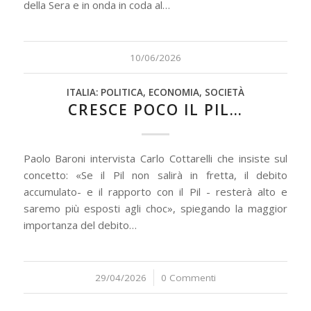
della Sera e in onda in coda al…
10/06/2026
ITALIA: POLITICA, ECONOMIA, SOCIETÀ
CRESCE POCO IL PIL…
Paolo Baroni intervista Carlo Cottarelli che insiste sul
concetto: «Se il Pil non salirà in fretta, il debito
accumulato- e il rapporto con il Pil - resterà alto e
saremo più esposti agli choc», spiegando la maggior
importanza del debito…
29/04/2026
/
0 Commenti