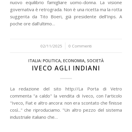
nuovo equilibrio famigliare uomo-donna. La visione
governativa è retrograda. Non è una ricetta ma la rotta
suggerita da Tito Boeri, già presidente dell’Inps. A
poche ore dall'ultimo…
02/11/2025
/
0 Commenti
ITALIA: POLITICA, ECONOMIA, SOCIETÀ
IVECO AGLI INDIANI
La redazione del sito http://La Porta di Vetro
commenta "a caldo" la vendita di Iveco, con l'articolo
"Iveco, Fiat e altro ancora: non era scontato che finisse
così..." che riproduciamo. "Un altro pezzo del sistema
industriale italiano che…