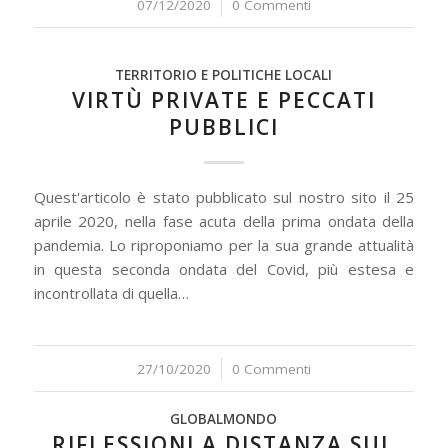
07/12/2020
/
0 Commenti
TERRITORIO E POLITICHE LOCALI
VIRTÙ PRIVATE E PECCATI
PUBBLICI
Quest'articolo è stato pubblicato sul nostro sito il 25
aprile 2020, nella fase acuta della prima ondata della
pandemia. Lo riproponiamo per la sua grande attualità
in questa seconda ondata del Covid, più estesa e
incontrollata di quella…
27/10/2020
/
0 Commenti
GLOBALMONDO
RIFLESSIONI A DISTANZA SUL