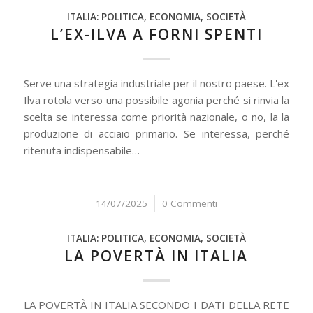
ITALIA: POLITICA, ECONOMIA, SOCIETÀ
L’EX-ILVA A FORNI SPENTI
Serve una strategia industriale per il nostro paese. L'ex
Ilva rotola verso una possibile agonia perché si rinvia la
scelta se interessa come priorità nazionale, o no, la la
produzione di acciaio primario. Se interessa, perché
ritenuta indispensabile…
14/07/2025
/
0 Commenti
ITALIA: POLITICA, ECONOMIA, SOCIETÀ
LA POVERTÀ IN ITALIA
LA POVERTÀ IN ITALIA SECONDO I DATI DELLA RETE