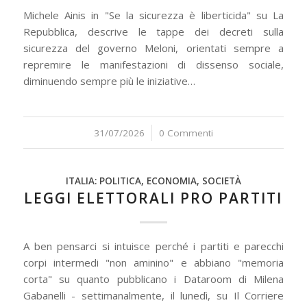
Michele Ainis in "Se la sicurezza è liberticida" su La
Repubblica, descrive le tappe dei decreti sulla
sicurezza del governo Meloni, orientati sempre a
repremire le manifestazioni di dissenso sociale,
diminuendo sempre più le iniziative…
31/07/2026
/
0 Commenti
ITALIA: POLITICA, ECONOMIA, SOCIETÀ
LEGGI ELETTORALI PRO PARTITI
A ben pensarci si intuisce perché i partiti e parecchi
corpi intermedi "non aminino" e abbiano "memoria
corta" su quanto pubblicano i Dataroom di Milena
Gabanelli - settimanalmente, il lunedì, su Il Corriere