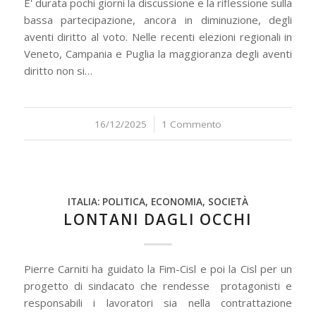
E' durata pochi giorni la discussione e la riflessione sulla
bassa partecipazione, ancora in diminuzione, degli
aventi diritto al voto. Nelle recenti elezioni regionali in
Veneto, Campania e Puglia la maggioranza degli aventi
diritto non si…
16/12/2025
/
1 Commento
ITALIA: POLITICA, ECONOMIA, SOCIETÀ
LONTANI DAGLI OCCHI
Pierre Carniti ha guidato la Fim-Cisl e poi la Cisl per un
progetto di sindacato che rendesse protagonisti e
responsabili i lavoratori sia nella contrattazione