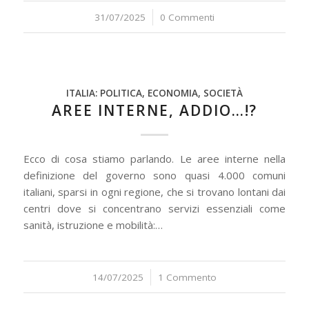
31/07/2025
/
0 Commenti
ITALIA: POLITICA, ECONOMIA, SOCIETÀ
AREE INTERNE, ADDIO…!?
Ecco di cosa stiamo parlando. Le aree interne nella
definizione del governo sono quasi 4.000 comuni
italiani, sparsi in ogni regione, che si trovano lontani dai
centri dove si concentrano servizi essenziali come
sanità, istruzione e mobilità:…
14/07/2025
/
1 Commento