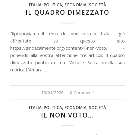
ITALIA: POLITICA, ECONOMIA, SOCIETÀ
IL QUADRO DIMEZZATO
Riproponiamo il tema del non voto in Italia - già
affrontato su questo sito
https://sindacalmente.org/content/il-non-voto/ -
ponendo alla vostra attenzione tre articoli: Il quadro
dimezzato pubblicato da Michele Serra mrella sua
rubrica L'Amaca,…
13/01/2026
/
0 Commenti
ITALIA: POLITICA, ECONOMIA, SOCIETÀ
IL NON VOTO…