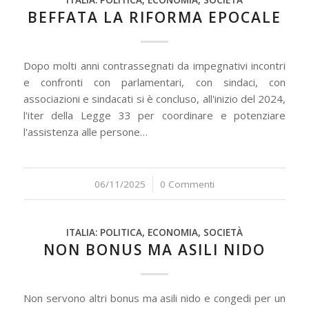
ITALIA: POLITICA, ECONOMIA, SOCIETÀ
BEFFATA LA RIFORMA EPOCALE
Dopo molti anni contrassegnati da impegnativi incontri
e confronti con parlamentari, con sindaci, con
associazioni e sindacati si è concluso, all'inizio del 2024,
l'iter della Legge 33 per coordinare e potenziare
l'assistenza alle persone…
06/11/2025
/
0 Commenti
ITALIA: POLITICA, ECONOMIA, SOCIETÀ
NON BONUS MA ASILI NIDO
Non servono altri bonus ma asili nido e congedi per un