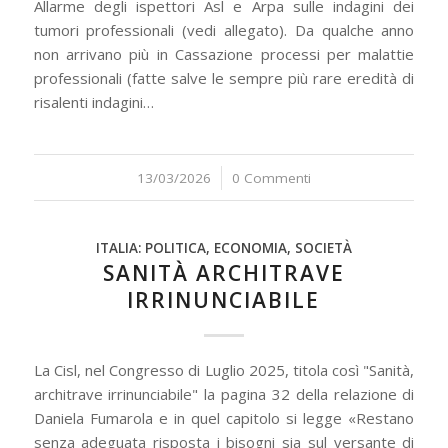
Allarme degli ispettori Asl e Arpa sulle indagini dei
tumori professionali (vedi allegato). Da qualche anno
non arrivano più in Cassazione processi per malattie
professionali (fatte salve le sempre più rare eredità di
risalenti indagini…
13/03/2026
/
0 Commenti
ITALIA: POLITICA, ECONOMIA, SOCIETÀ
SANITÀ ARCHITRAVE
IRRINUNCIABILE
La Cisl, nel Congresso di Luglio 2025, titola così "Sanità,
architrave irrinunciabile" la pagina 32 della relazione di
Daniela Fumarola e in quel capitolo si legge «Restano
senza adeguata risposta i bisogni sia sul versante di