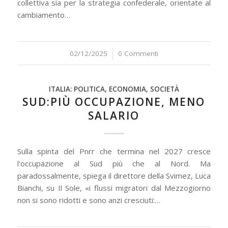
collettiva sia per la strategia confederale, orientate al
cambiamento…
02/12/2025
/
0 Commenti
ITALIA: POLITICA, ECONOMIA, SOCIETÀ
SUD:PIÙ OCCUPAZIONE, MENO
SALARIO
Sulla spinta del Pnrr che termina nel 2027 cresce
l'occupazione al Sud più che al Nord. Ma
paradossalmente, spiega il direttore della Svimez, Luca
Bianchi, su Il Sole, «i flussi migratori dal Mezzogiorno
non si sono ridotti e sono anzi cresciuti:…