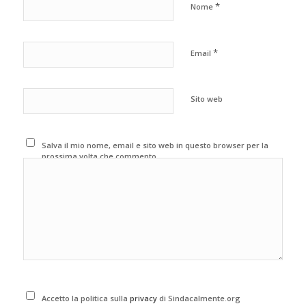
*
Nome
*
Email
Sito web
Salva il mio nome, email e sito web in questo browser per la
prossima volta che commento.
Accetto la politica sulla
privacy
di Sindacalmente.org