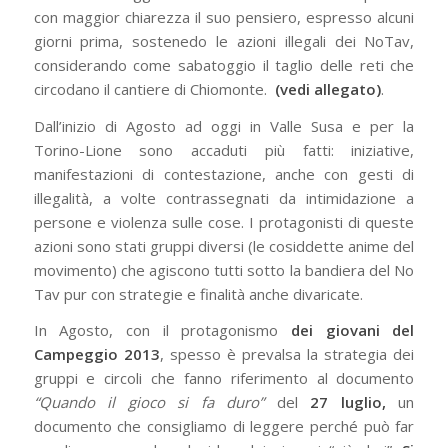
con maggior chiarezza il suo pensiero, espresso alcuni
giorni prima, sostenedo le azioni illegali dei NoTav,
considerando come sabatoggio il taglio delle reti che
circodano il cantiere di Chiomonte.
(vedi allegato)
.
Dall’inizio di Agosto ad oggi in Valle Susa e per la
Torino-Lione sono accaduti più fatti: iniziative,
manifestazioni di contestazione, anche con gesti di
illegalità, a volte contrassegnati da intimidazione a
persone e violenza sulle cose. I protagonisti di queste
azioni sono stati gruppi diversi (le cosiddette anime del
movimento) che agiscono tutti sotto la bandiera del No
Tav pur con strategie e finalità anche divaricate.
In Agosto, con il protagonismo
dei giovani del
Campeggio 2013
, spesso è prevalsa la strategia dei
gruppi e circoli che fanno riferimento al documento
“Quando il gioco si fa duro”
del
27 luglio,
un
documento che consigliamo di leggere perché può far