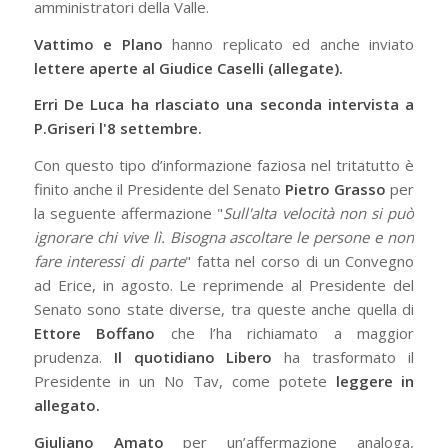
amministratori della Valle.
Vattimo e Plano
hanno replicato ed anche inviato
lettere aperte al Giudice Caselli
(allegate).
Erri De Luca ha rlasciato una seconda intervista a
P.Griseri l'8 settembre.
Con questo tipo d’informazione faziosa nel tritatutto è
finito anche il Presidente del Senato
Pietro Grasso
per
la seguente affermazione "
Sull'alta velocità non si può
ignorare chi vive lì. Bisogna ascoltare le persone e non
fare interessi di parte
" fatta nel corso di un Convegno
ad Erice, in agosto. Le reprimende al Presidente del
Senato sono state diverse, tra queste anche quella di
Ettore Boffano
che l’ha richiamato a maggior
prudenza.
Il quotidiano Libero
ha trasformato il
Presidente in un No Tav, come potete
leggere in
allegato.
Giuliano Amato
per un’affermazione analoga,