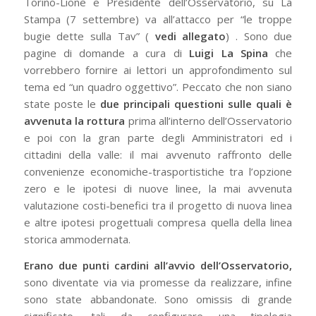
Torino-Lione e Presidente dell’Osservatorio, su La
Stampa (7 settembre) va all’attacco per “le troppe
bugie dette sulla Tav” (
vedi allegato
) . Sono due
pagine di domande a cura di
Luigi La Spina
che
vorrebbero fornire ai lettori un approfondimento sul
tema ed “un quadro oggettivo”. Peccato che non siano
state poste le
due principali questioni sulle quali è
avvenuta la rottura
prima all’interno dell’Osservatorio
e poi con la gran parte degli Amministratori ed i
cittadini della valle: il mai avvenuto raffronto delle
convenienze economiche-trasportistiche tra l’opzione
zero e le ipotesi di nuove linee, la mai avvenuta
valutazione costi-benefici tra il progetto di nuova linea
e altre ipotesi progettuali compresa quella della linea
storica ammodernata.
Erano due punti cardini all’avvio dell’Osservatorio,
sono diventate via via promesse da realizzare, infine
sono state abbandonate. Sono omissis di grande