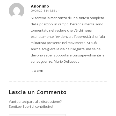
Anonimo
09/09/2013 in 4:55 pm
dice:
Si sentiva la mancanza di una sintesi completa
delle posizioni in campo. Personalmente sono
tormentato nel vedere che c’è chi nega
ostinatamente l’evidenza e l’operosità di un’ala
militarista presente nel movimento. Si può
anche scegliere la via dell’illegalità, ma se ne
devono saper sopportare consapevolmente le
conseguenze. Mario Dellacqua
Rispondi
Lascia un Commento
Vuoi partecipare alla discussione?
Sentitevi liberi di contribuire!