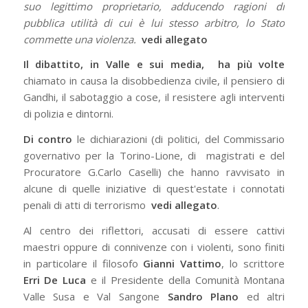
suo legittimo proprietario, adducendo ragioni di
pubblica utilità di cui è lui stesso arbitro, lo Stato
commette una violenza.
vedi allegato
Il dibattito, in Valle e sui media, ha più volte
chiamato in causa la disobbedienza civile, il pensiero di
Gandhi, il sabotaggio a cose, il resistere agli interventi
di polizia e dintorni.
Di contro
le dichiarazioni (di politici, del Commissario
governativo per la Torino-Lione, di magistrati e del
Procuratore G.Carlo Caselli) che hanno ravvisato in
alcune di quelle iniziative di quest'estate i connotati
penali di atti di terrorismo
vedi allegato
.
Al centro dei riflettori, accusati di essere cattivi
maestri oppure di connivenze con i violenti, sono finiti
in particolare il filosofo
Gianni Vattimo
, lo scrittore
Erri De Luca
e il Presidente della Comunità Montana
Valle Susa e Val Sangone
Sandro Plano
ed altri