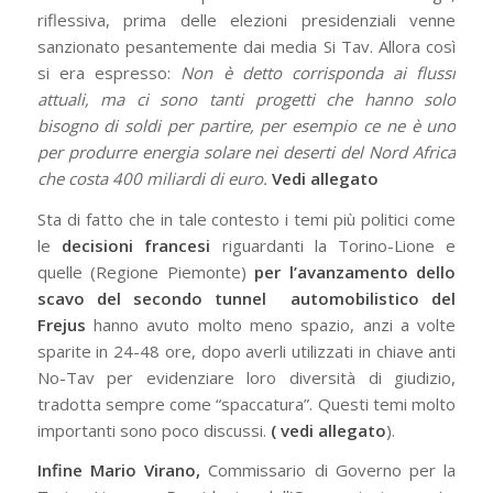
riflessiva, prima delle elezioni presidenziali venne
sanzionato pesantemente dai media Si Tav. Allora così
si era espresso:
Non è detto corrisponda ai flussi
attuali, ma ci sono tanti progetti che hanno solo
bisogno di soldi per partire, per esempio ce ne è uno
per produrre energia solare nei deserti del Nord Africa
che costa 400 miliardi di euro.
Vedi allegato
Sta di fatto che in tale contesto i temi più politici come
le
decisioni francesi
riguardanti la Torino-Lione e
quelle (Regione Piemonte)
per l’avanzamento dello
scavo del secondo tunnel automobilistico del
Frejus
hanno avuto molto meno spazio, anzi a volte
sparite in 24-48 ore, dopo averli utilizzati in chiave anti
No-Tav per evidenziare loro diversità di giudizio,
tradotta sempre come “spaccatura”. Questi temi molto
importanti sono poco discussi.
( vedi allegato
).
Infine Mario Virano,
Commissario di Governo per la