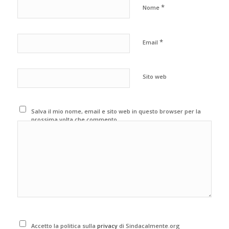
*
Nome
*
Email
Sito web
Salva il mio nome, email e sito web in questo browser per la
prossima volta che commento.
Accetto la politica sulla
privacy
di Sindacalmente.org