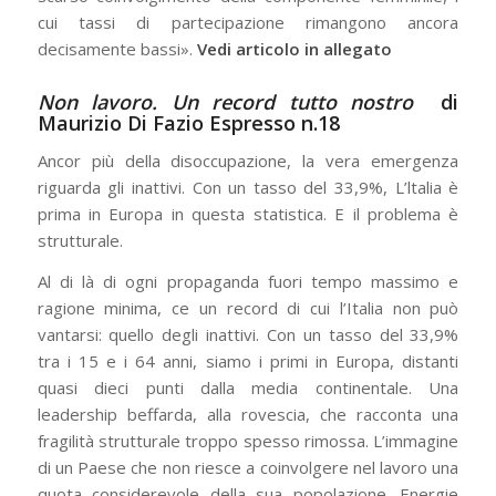
cui tassi di partecipazione rimangono ancora
decisamente bassi».
Vedi articolo in allegato
Non lavoro. Un record tutto nostro
di
Maurizio Di Fazio Espresso n.18
Ancor più della disoccupazione, la vera emergenza
riguarda gli inattivi. Con un tasso del 33,9%, L’ltalia è
prima in Europa in questa statistica. E il problema è
strutturale.
Al di là di ogni propaganda fuori tempo massimo e
ragione minima, ce un record di cui l’Italia non può
vantarsi: quello degli inattivi. Con un tasso del 33,9%
tra i 15 e i 64 anni, siamo i primi in Europa, distanti
quasi dieci punti dalla media continentale. Una
leadership beffarda, alla rovescia, che racconta una
fragilità strutturale troppo spesso rimossa. L’immagine
di un Paese che non riesce a coinvolgere nel lavoro una
quota considerevole della sua popolazione. Energie