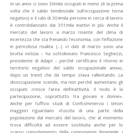
In un anno ci sono 30mila occupati in meno (è la prima
volta che il saldo tendenziale sull’occupazione torna
negativo) e il calo di 304mila persone in cerca di lavoro
è controbilanciato dai 351mila inattivi in più. Anche il
mercato del lavoro a marzo risente del clima di
incertezza che sta frenando l’economia, con l’inflazione
in pericolosa risalita. (…) «I dati di marzo sono una
brutta notizia – ha sottolineato Francesco Seghezzi,
presidente di Adapt – perché certificano il ritorno in
territorio negativo del saldo occupazionale annuo,
dopo un trend che da tempo stava rallentando. La
disoccupazione scende, ma non perché aumentano gli
occupati: cresce l’area dell’inattività. Il nodo è la
partecipazione, soprattutto tra giovani e donne».
Anche per l’ufficio studi di Confcommercio i timori
maggiori riguardano «l’uscita di una parte della
popolazione dal mercato del lavoro, che al momento
trova difficoltà ad essere sostituita anche per lo
scarso coinvolgimento della componente femminile, i