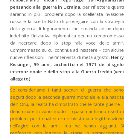
pensando alla guerra in Ucraina,
per riflettere quanti
saranno in più i problemi dopo la scellerata invasione
russa e la scelta Nato di proseguire con la strategia
della guerra di logoramento che rimanda ad un dopo
indefinito l’iniziativa diplomatica per un compromesso
da ricercare dopo lo stop “alla voce delle armi”.
Compromesso su cui continua ad insistere – con alcune
nuove riflessioni – nell’intervista di metà agosto,
Henry
Kissinger, 99 anni, archietto nel 1971 del disgelo
internazionale e dello stop alla Guerra fredda.(vedi
allegato)
Se consideriamo i tanti scenari di guerra che sono
seguiti dopo la seconda guerra mondiale e alla nascita
dell’ Onu, la realtà ha dimostrato che le tante guerre –
denominate in vario modo – quasi mai hanno risolto i
problemi per i quali si era richiesta una legittimazione
nell’agire con le armi, ma ne hanno aggiunti. Si
preferisce non leggere la storia, o semplicemente