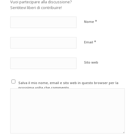
Vuoi partecipare alla discussione?
Sentitevi liberi di contribuire!
*
Nome
*
Email
Sito web
Salva il mio nome, email e sito web in questo browser per la
prossima volta che commento.