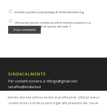
Accetto la politica sulla
privacy
di Sindacalmente.org
Utilizzando questo modulo accetti la memorizzazione e la
gestione dei tuoi dati da questo sito web.
*
Alternative:
SINDACALMENTE
Per contatti scrivere a: tferigo@gmail.com
serafino@etabeta.it
Questo sito non utilizza cookie di profilazione. Utilizza invece
cookie tecnici e di terze parti legati alla presenza dei “social