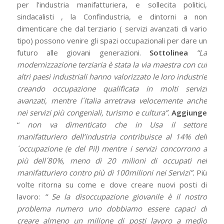
per l’industria manifatturiera, e sollecita politici,
sindacalisti , la Confindustria, e dintorni a non
dimenticare che dal terziario ( servizi avanzati di vario
tipo) possono venire gli spazi occupazionali per dare un
futuro alle giovani generazioni.
Sottolinea
“La
modernizzazione terziaria è stata la via maestra con cui
altri paesi industriali hanno valorizzato le loro industrie
creando occupazione qualificata in molti servizi
avanzati, mentre l´Italia arretrava velocemente anche
nei servizi più congeniali, turismo e cultura”.
Aggiunge
“
non va dimenticato che in Usa il settore
manifatturiero dell’industria contribuisce al 14% dell
´occupazione (e del Pil) mentre i servizi concorrono a
più dell´80%, meno di 20 milioni di occupati nel
manifatturiero contro più di 100milioni nei Servizi”.
Più
volte ritorna su come e dove creare nuovi posti di
lavoro:
“ Se la disoccupazione giovanile è il nostro
problema numero uno dobbiamo essere capaci di
creare almeno un milione di posti lavoro a medio