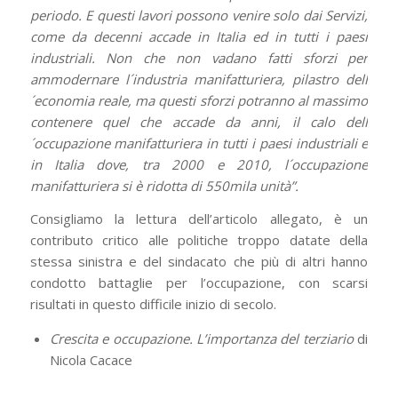
periodo. E questi lavori possono venire solo dai Servizi,
come da decenni accade in Italia ed in tutti i paesi
industriali. Non che non vadano fatti sforzi per
ammodernare l´industria manifatturiera, pilastro dell
´economia reale, ma questi sforzi potranno al massimo
contenere quel che accade da anni, il calo dell
´occupazione manifatturiera in tutti i paesi industriali e
in Italia dove, tra 2000 e 2010, l´occupazione
manifatturiera si è ridotta di 550mila unità”.
Consigliamo la lettura dell’articolo allegato, è un
contributo critico alle politiche troppo datate della
stessa sinistra e del sindacato che più di altri hanno
condotto battaglie per l’occupazione, con scarsi
risultati in questo difficile inizio di secolo.
Crescita e occupazione. L’importanza del terziario
di
Nicola Cacace