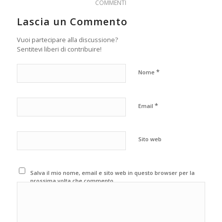
COMMENTI
Lascia un Commento
Vuoi partecipare alla discussione?
Sentitevi liberi di contribuire!
*
Nome
*
Email
Sito web
Salva il mio nome, email e sito web in questo browser per la
prossima volta che commento.