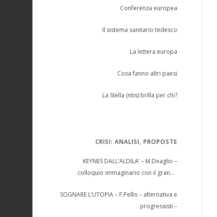
Conferenza europea
Il sistema sanitario tedesco
La lettera europa
Cosa fanno altri paesi
La Stella (ntis) brilla per chi?
CRISI: ANALISI, PROPOSTE
KEYNES DALL’ALDILA’ – M.Deaglio –
colloquio immaginario con il grande
economista –
SOGNARE L’UTOPIA – F.Pellis – alternativa e
progressisti –