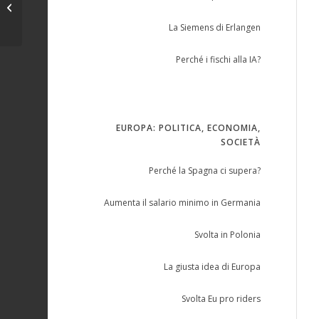
Sfiduciato Visintini
La Siemens di Erlangen
Perché i fischi alla IA?
EUROPA: POLITICA, ECONOMIA,
SOCIETÀ
Perché la Spagna ci supera?
Aumenta il salario minimo in Germania
Svolta in Polonia
La giusta idea di Europa
Svolta Eu pro riders