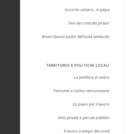
Accordo unitario…in pejus
Fine dei contratti pirata?
Bruno Buozzi padre dell’unità sindacale
TERRITORIO E POLITICHE LOCALI
La periferia al centro
Piemonte a rischio retrocessione
Un piano per il lavoro
Virtù private e peccati pubblici
Il lavoro a tempo del covid