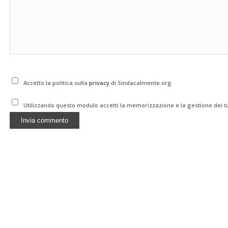
Accetto la politica sulla
privacy
di Sindacalmente.org
Utilizzando questo modulo accetti la memorizzazione e la gestione dei tu
Alternative: