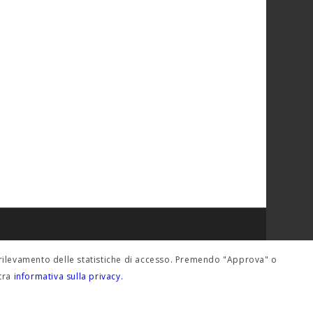
del rilevamento delle statistiche di accesso. Premendo "Approva" o
stra
informativa sulla privacy.