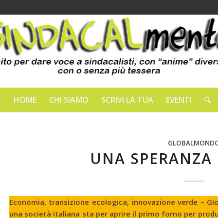
HOME
CHI SIAMO
SCRIVI LA TUA
EVENTI
GLOBALMOND
UNA SPERANZA 
Economia, transizione ecologica, innovazione verde – Glor
una società italiana sta per aprire il primo forno per produ