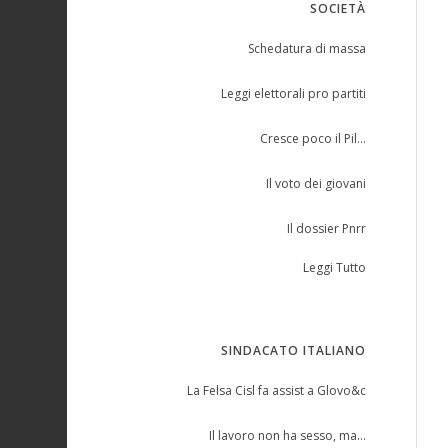
SOCIETÀ
Schedatura di massa
Leggi elettorali pro partiti
Cresce poco il Pil…
Il voto dei giovani
Il dossier Pnrr
Leggi Tutto
SINDACATO ITALIANO
La Felsa Cisl fa assist a Glovo&c
Il lavoro non ha sesso, ma…