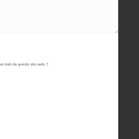
oi dati da questo sito web.
*