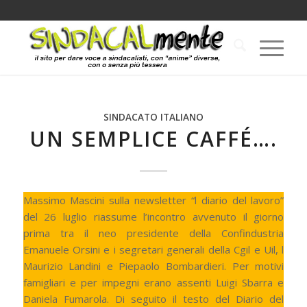
SINDACATO ITALIANO
UN SEMPLICE CAFFÉ….
Massimo Mascini sulla newsletter “l diario del lavoro”
del 26 luglio riassume l’incontro avvenuto il giorno
prima tra il neo presidente della Confindustria
Emanuele Orsini e i segretari generali della Cgil e Uil, l
Maurizio Landini e Piepaolo Bombardieri. Per motivi
famigliari e per impegni erano assenti Luigi Sbarra e
Daniela Fumarola. Di seguito il testo del Diario del