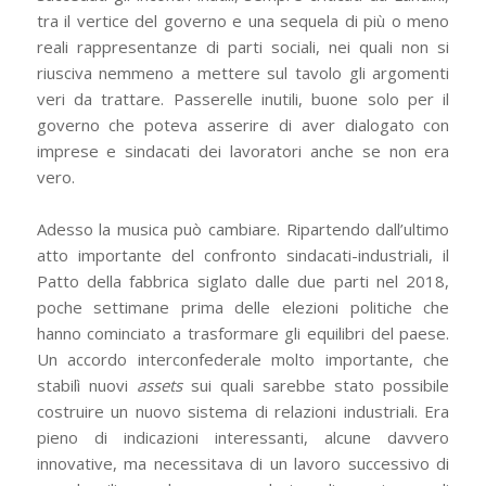
tra il vertice del governo e una sequela di più o meno
reali rappresentanze di parti sociali, nei quali non si
riusciva nemmeno a mettere sul tavolo gli argomenti
veri da trattare. Passerelle inutili, buone solo per il
governo che poteva asserire di aver dialogato con
imprese e sindacati dei lavoratori anche se non era
vero.
Adesso la musica può cambiare. Ripartendo dall’ultimo
atto importante del confronto sindacati-industriali, il
Patto della fabbrica siglato dalle due parti nel 2018,
poche settimane prima delle elezioni politiche che
hanno cominciato a trasformare gli equilibri del paese.
Un accordo interconfederale molto importante, che
stabilì nuovi
assets
sui quali sarebbe stato possibile
costruire un nuovo sistema di relazioni industriali. Era
pieno di indicazioni interessanti, alcune davvero
innovative, ma necessitava di un lavoro successivo di