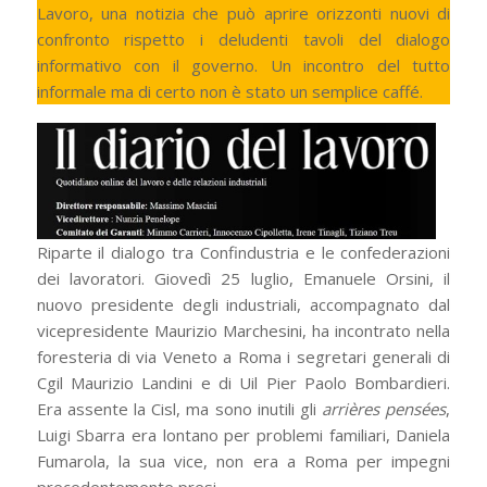
Lavoro, una notizia che può aprire orizzonti nuovi di
confronto rispetto i deludenti tavoli del dialogo
informativo con il governo. Un incontro del tutto
informale ma di certo non è stato un semplice caffé.
Riparte il dialogo tra Confindustria e le confederazioni
dei lavoratori. Giovedì 25 luglio, Emanuele Orsini, il
nuovo presidente degli industriali, accompagnato dal
vicepresidente Maurizio Marchesini, ha incontrato nella
foresteria di via Veneto a Roma i segretari generali di
Cgil Maurizio Landini e di Uil Pier Paolo Bombardieri.
Era assente la Cisl, ma sono inutili gli
arrières pensées
,
Luigi Sbarra era lontano per problemi familiari, Daniela
Fumarola, la sua vice, non era a Roma per impegni
precedentemente presi.