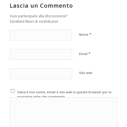
Lascia un Commento
Vuoi partecipare alla discussione?
Sentitevi liberi di contribuire!
*
Nome
*
Email
Sito web
Salva il mio nome, email e sito web in questo browser per la
prossima volta che commento.