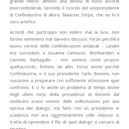
grande rilievo: almeno una decina di nuovi accordi
interconfederali, secondo il ricordo del vicepresidente
di Confindustria di allora, Maurizio Stirpe, che ne fu il
vero artefice.
Accordi che purtroppo non videro mai la luce, non
furono nemmeno mai davvero discussi. Forse perché il
nuovo vertice delle confederazioni sindacali – Landini
era succeduto a Susanna Camusso, Bombardieri a
Carmelo Barbagallo – non sentiva come proprio
quell’accordo, firmato da altri. Forse anche perché
Confindustria, e il suo presidente Carlo Bonomi, non
riuscirono a preparare con sufficiente attenzione quel
confronto. E ci fu anche un problema di tempi. Anche
negli ultimi mesi della presidenza di Bonomi dal
sindacato erano venute delle sollecitazioni per una
ripresa del dialogo, ma farlo con un presidente in
scadenza non era oggettivamente utile. Adesso si
tratta di riprendere il filo di quel dialogo e cercare di
ripartire.