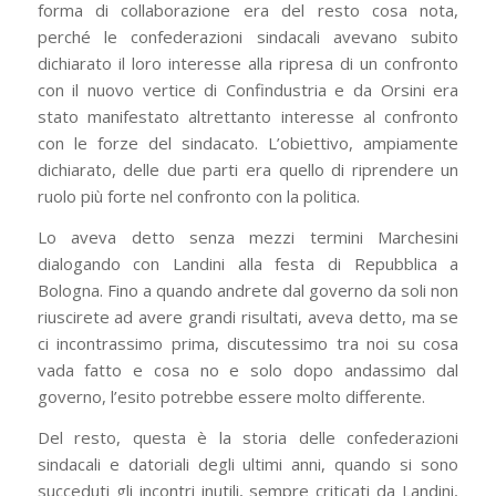
forma di collaborazione era del resto cosa nota,
perché le confederazioni sindacali avevano subito
dichiarato il loro interesse alla ripresa di un confronto
con il nuovo vertice di Confindustria e da Orsini era
stato manifestato altrettanto interesse al confronto
con le forze del sindacato. L’obiettivo, ampiamente
dichiarato, delle due parti era quello di riprendere un
ruolo più forte nel confronto con la politica.
Lo aveva detto senza mezzi termini Marchesini
dialogando con Landini alla festa di Repubblica a
Bologna. Fino a quando andrete dal governo da soli non
riuscirete ad avere grandi risultati, aveva detto, ma se
ci incontrassimo prima, discutessimo tra noi su cosa
vada fatto e cosa no e solo dopo andassimo dal
governo, l’esito potrebbe essere molto differente.
Del resto, questa è la storia delle confederazioni
sindacali e datoriali degli ultimi anni, quando si sono
succeduti gli incontri inutili, sempre criticati da Landini,