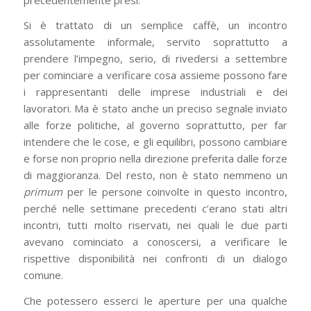
Si è trattato di un semplice caffè, un incontro
assolutamente informale, servito soprattutto a
prendere l’impegno, serio, di rivedersi a settembre
per cominciare a verificare cosa assieme possono fare
i rappresentanti delle imprese industriali e dei
lavoratori. Ma è stato anche un preciso segnale inviato
alle forze politiche, al governo soprattutto, per far
intendere che le cose, e gli equilibri, possono cambiare
e forse non proprio nella direzione preferita dalle forze
di maggioranza. Del resto, non è stato nemmeno un
primum
per le persone coinvolte in questo incontro,
perché nelle settimane precedenti c’erano stati altri
incontri, tutti molto riservati, nei quali le due parti
avevano cominciato a conoscersi, a verificare le
rispettive disponibilità nei confronti di un dialogo
comune.
Che potessero esserci le aperture per una qualche