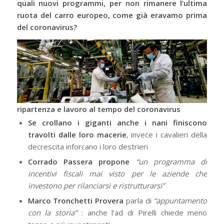
quali nuovi programmi, per non rimanere l’ultima
ruota del carro europeo, come già eravamo prima
del coronavirus?
ripartenza e lavoro al tempo del coronavirus
Se crollano i giganti anche i nani finiscono
travolti dalle loro macerie
, invece i cavalieri della
decrescita inforcano i loro destrieri
Corrado Passera propone
“un programma di
incentivi fiscali mai visto per le aziende che
investono per rilanciarsi e ristrutturarsi”
Marco Tronchetti Provera
parla di
“appuntamento
con la storia”
: anche l’ad di Pirelli chiede meno