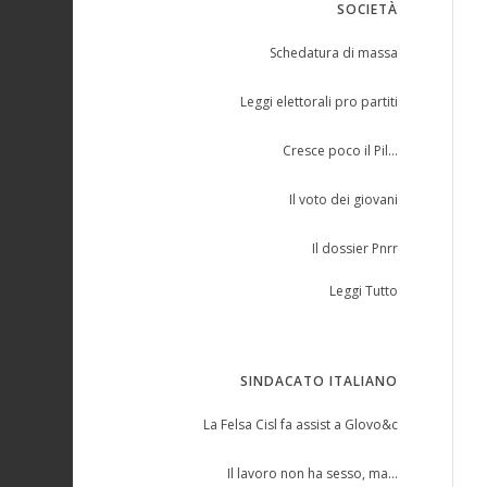
SOCIETÀ
Schedatura di massa
Leggi elettorali pro partiti
Cresce poco il Pil…
Il voto dei giovani
Il dossier Pnrr
Leggi Tutto
SINDACATO ITALIANO
La Felsa Cisl fa assist a Glovo&c
Il lavoro non ha sesso, ma…