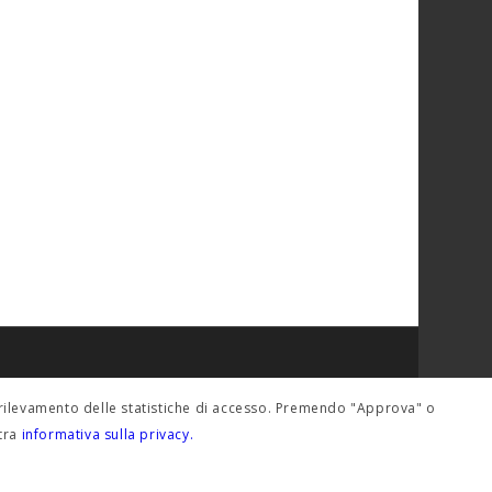
del rilevamento delle statistiche di accesso. Premendo "Approva" o
stra
informativa sulla privacy.