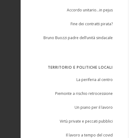
Accordo unitario…in pejus
Fine dei contratti pirata?
Bruno Buozzi padre dell’unità sindacale
TERRITORIO E POLITICHE LOCALI
La periferia al centro
Piemonte a rischio retrocessione
Un piano per il lavoro
Virtù private e peccati pubblici
Il lavoro a tempo del covid