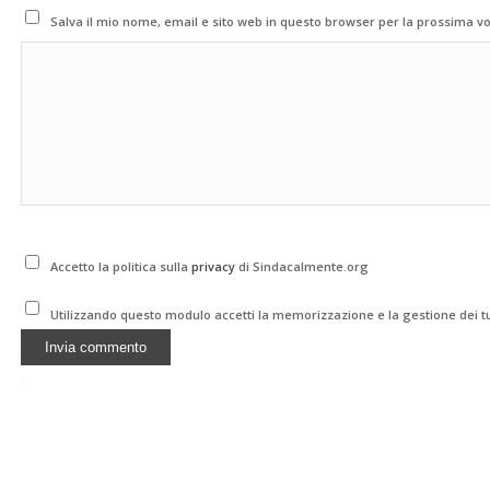
Salva il mio nome, email e sito web in questo browser per la prossima 
Accetto la politica sulla
privacy
di Sindacalmente.org
Utilizzando questo modulo accetti la memorizzazione e la gestione dei tu
Alternative: