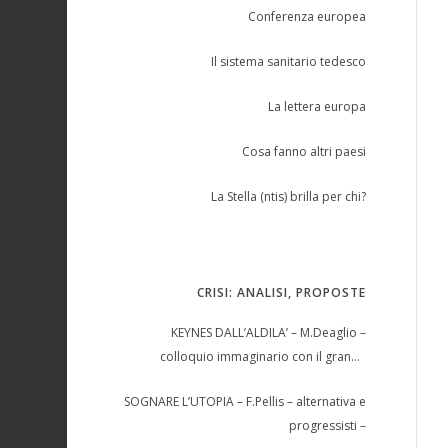
Conferenza europea
Il sistema sanitario tedesco
La lettera europa
Cosa fanno altri paesi
La Stella (ntis) brilla per chi?
CRISI: ANALISI, PROPOSTE
KEYNES DALL’ALDILA’ – M.Deaglio –
colloquio immaginario con il grande
economista –
SOGNARE L’UTOPIA – F.Pellis – alternativa e
progressisti –