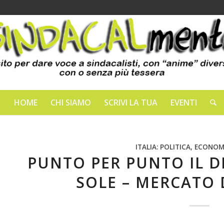
HOME
CHI SIAMO
SCRIVI LA TUA
EVENTI
ITALIA: POLITICA, ECONOM
PUNTO PER PUNTO IL DD
SOLE – MERCATO