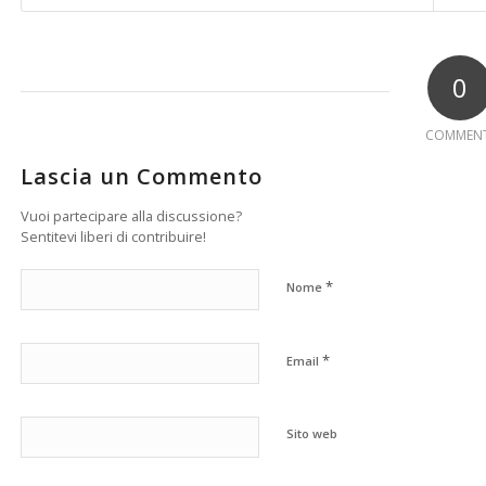
0
COMMENT
Lascia un Commento
Vuoi partecipare alla discussione?
Sentitevi liberi di contribuire!
*
Nome
*
Email
Sito web