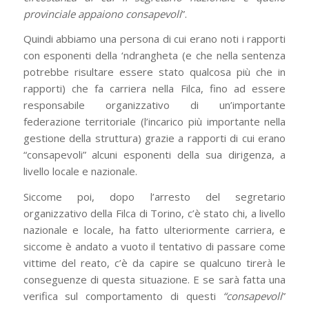
provinciale appaiono consapevoli
”.
Quindi abbiamo una persona di cui erano noti i rapporti
con esponenti della ‘ndrangheta (e che nella sentenza
potrebbe risultare essere stato qualcosa più che in
rapporti) che fa carriera nella Filca, fino ad essere
responsabile organizzativo di un’importante
federazione territoriale (l’incarico più importante nella
gestione della struttura) grazie a rapporti di cui erano
“consapevoli” alcuni esponenti della sua dirigenza, a
livello locale e nazionale.
Siccome poi, dopo l’arresto del segretario
organizzativo della Filca di Torino, c’è stato chi, a livello
nazionale e locale, ha fatto ulteriormente carriera, e
siccome è andato a vuoto il tentativo di passare come
vittime del reato, c’è da capire se qualcuno tirerà le
conseguenze di questa situazione. E se sarà fatta una
verifica sul comportamento di questi
“consapevoli
”