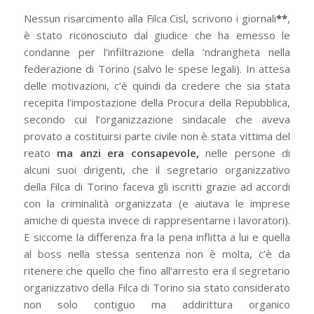
Nessun risarcimento alla Filca Cisl, scrivono i giornali
**
,
è stato riconosciuto dal giudice che ha emesso le
condanne per l’infiltrazione della ‘ndrangheta nella
federazione di Torino (salvo le spese legali). In attesa
delle motivazioni, c’è quindi da credere che sia stata
recepita l’impostazione della Procura della Repubblica,
secondo cui l’organizzazione sindacale che aveva
provato a costituirsi parte civile non è stata vittima del
reato
ma anzi era consapevole,
nelle persone di
alcuni suoi dirigenti, che il segretario organizzativo
della Filca di Torino faceva gli iscritti grazie ad accordi
con la criminalità organizzata (e aiutava le imprese
amiche di questa invece di rappresentarne i lavoratori).
E siccome la differenza fra la pena inflitta a lui e quella
al boss nella stessa sentenza non è molta, c’è da
ritenere che quello che fino all’arresto era il segretario
organizzativo della Filca di Torino sia stato considerato
non solo contiguo ma addirittura organico