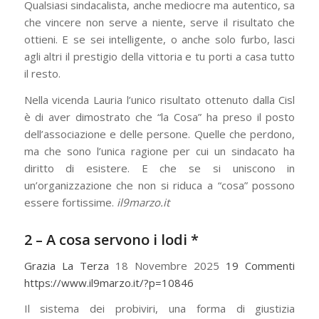
Qualsiasi sindacalista, anche mediocre ma autentico, sa
che vincere non serve a niente, serve il risultato che
ottieni. E se sei intelligente, o anche solo furbo, lasci
agli altri il prestigio della vittoria e tu porti a casa tutto
il resto.
Nella vicenda Lauria l’unico risultato ottenuto dalla Cisl
è di aver dimostrato che “la Cosa” ha preso il posto
dell’associazione e delle persone. Quelle che perdono,
ma che sono l’unica ragione per cui un sindacato ha
diritto di esistere. E che se si uniscono in
un’organizzazione che non si riduca a “cosa” possono
essere fortissime.
il9marzo.it
2 –
A cosa servono i lodi
*
Grazia La Terza
18 Novembre 2025
19 Commenti
https://www.il9marzo.it/?p=10846
Il sistema dei probiviri, una forma di giustizia