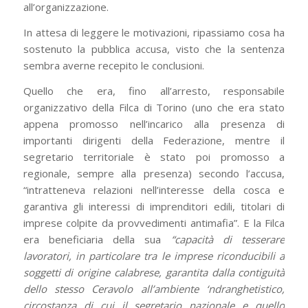
all’organizzazione.
In attesa di leggere le motivazioni, ripassiamo cosa ha
sostenuto la pubblica accusa, visto che la sentenza
sembra averne recepito le conclusioni.
Quello che era, fino all’arresto, responsabile
organizzativo della Filca di Torino (uno che era stato
appena promosso nell’incarico alla presenza di
importanti dirigenti della Federazione, mentre il
segretario territoriale è stato poi promosso a
regionale, sempre alla presenza) secondo l’accusa,
“intratteneva relazioni nell’interesse della cosca e
garantiva gli interessi di imprenditori edili, titolari di
imprese colpite da provvedimenti antimafia”. E la Filca
era beneficiaria della sua
“capacità di tesserare
lavoratori, in particolare tra le imprese riconducibili a
soggetti di origine calabrese, garantita dalla contiguità
dello stesso Ceravolo all’ambiente ‘ndranghetistico,
circostanza di cui il segretario nazionale e quello