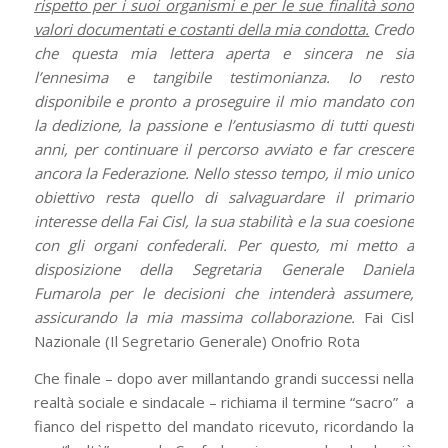
rispetto per i suoi organismi e per le sue finalità sono
valori documentati e costanti della mia condotta.
Credo
che questa mia lettera aperta e sincera ne sia
l’ennesima e tangibile testimonianza. Io resto
disponibile e pronto a proseguire il mio mandato con
la dedizione, la passione e l’entusiasmo di tutti questi
anni, per continuare il percorso avviato e far crescere
ancora la Federazione.
Nello stesso tempo, il mio unico
obiettivo resta quello di salvaguardare il primario
interesse della Fai Cisl, la sua stabilità e la sua coesione
con gli organi confederali.
Per questo, mi metto a
disposizione della Segretaria Generale Daniela
Fumarola per le decisioni che intenderà assumere,
assicurando la mia massima collaborazione.
Fai Cisl
Nazionale (Il Segretario Generale) Onofrio Rota
Che finale – dopo aver millantando grandi successi nella
realtà sociale e sindacale – richiama il termine “sacro” a
fianco del rispetto del mandato ricevuto, ricordando la