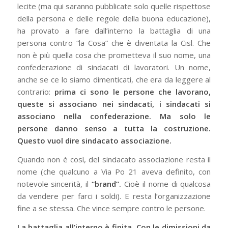
lecite (ma qui saranno pubblicate solo quelle rispettose
della persona e delle regole della buona educazione),
ha provato a fare dall’interno la battaglia di una
persona contro “la Cosa” che è diventata la Cisl. Che
non è più quella cosa che prometteva il suo nome, una
confederazione di sindacati di lavoratori. Un nome,
anche se ce lo siamo dimenticati, che era da leggere al
contrario:
prima ci sono le persone che lavorano,
queste si associano nei sindacati, i sindacati si
associano nella confederazione. Ma solo le
persone danno senso a tutta la costruzione.
Questo vuol dire sindacato associazione.
Quando non è così, del sindacato associazione resta il
nome (che qualcuno a Via Po 21 aveva definito, con
notevole sincerità, il
“brand”.
Cioè il nome di qualcosa
da vendere per farci i soldi). E resta l’organizzazione
fine a se stessa. Che vince sempre contro le persone.
La battaglia all’interno è finita. Con le dimissioni da