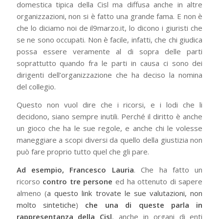
domestica tipica della Cisl ma diffusa anche in altre
organizzazioni, non si è fatto una grande fama. E non è
che lo diciamo noi de il9marzo.it, lo dicono i giuristi che
se ne sono occupati. Non è facile, infatti, che chi giudica
possa essere veramente al di sopra delle parti
soprattutto quando fra le parti in causa ci sono dei
dirigenti dell’organizzazione che ha deciso la nomina
del collegio.
Questo non vuol dire che i ricorsi, e i lodi che li
decidono, siano sempre inutili. Perché il diritto è anche
un gioco che ha le sue regole, e anche chi le volesse
maneggiare a scopi diversi da quello della giustizia non
può fare proprio tutto quel che gli pare.
Ad esempio, Francesco Lauria
. Che ha fatto un
ricorso
contro tre persone
ed ha ottenuto di sapere
almeno (
a questo link trovate le sue valutazioni, non
molto sintetiche
)
che una di queste parla in
rappresentanza della Cisl
, anche in organi di enti