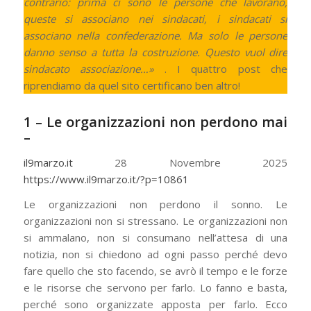
contrario: prima ci sono le persone che lavorano,
queste si associano nei sindacati, i sindacati si
associano nella confederazione. Ma solo le persone
danno senso a tutta la costruzione. Questo vuol dire
sindacato associazione…»
. I quattro post che
riprendiamo da quel sito certificano ben altro!
1 –
Le organizzazioni non perdono mai
–
il9marzo.it
28 Novembre 2025
https://www.il9marzo.it/?p=10861
Le organizzazioni non perdono il sonno. Le
organizzazioni non si stressano. Le organizzazioni non
si ammalano, non si consumano nell’attesa di una
notizia, non si chiedono ad ogni passo perché devo
fare quello che sto facendo, se avrò il tempo e le forze
e le risorse che servono per farlo. Lo fanno e basta,
perché sono organizzate apposta per farlo. Ecco