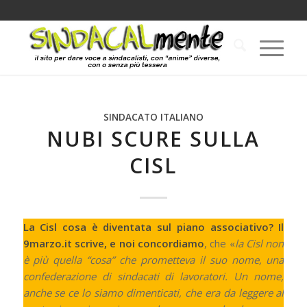
SINDACATO ITALIANO
NUBI SCURE SULLA
CISL
La Cisl cosa è diventata sul piano associativo?
Il
9marzo.it scrive, e noi concordiamo
, che «
la Cisl non
è più quella “cosa” che prometteva il suo nome, una
confederazione di sindacati di lavoratori. Un nome,
anche se ce lo siamo dimenticati, che era da leggere al