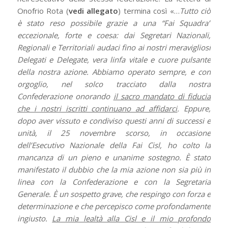
Onofrio Rota (
vedi allegato
) termina così «…
Tutto ciò
è stato reso possibile grazie a una “Fai Squadra”
eccezionale, forte e coesa: dai Segretari Nazionali,
Regionali e Territoriali audaci fino ai nostri meravigliosi
Delegati e Delegate, vera linfa vitale e cuore pulsante
della nostra azione. Abbiamo operato sempre, e con
orgoglio, nel solco tracciato dalla nostra
Confederazione onorando
il sacro mandato di fiducia
che i nostri iscritti continuano ad affidarci
.
Eppure,
dopo aver vissuto e condiviso questi anni di successi e
unità, il 25 novembre scorso, in occasione
dell’Esecutivo Nazionale della Fai Cisl, ho colto la
mancanza di un pieno e unanime sostegno. È stato
manifestato il dubbio che la mia azione non sia più in
linea con la Confederazione e con la Segretaria
Generale.
È un sospetto grave, che respingo con forza e
determinazione e che percepisco come profondamente
ingiusto.
La mia lealtà alla Cisl e il mio profondo