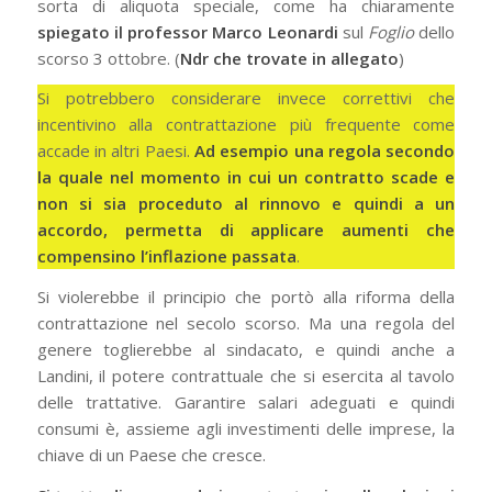
sorta di aliquota speciale, come ha chiaramente
spiegato il professor Marco Leonardi
sul
Foglio
dello
scorso 3 ottobre. (
Ndr che trovate in allegato
)
Si potrebbero considerare invece correttivi che
incentivino alla contrattazione più frequente come
accade in altri Paesi.
Ad esempio una regola secondo
la quale nel momento in cui un contratto scade e
non si sia proceduto al rinnovo e quindi a un
accordo, permetta di applicare aumenti che
compensino l’inflazione passata
.
Si violerebbe il principio che portò alla riforma della
contrattazione nel secolo scorso. Ma una regola del
genere toglierebbe al sindacato, e quindi anche a
Landini, il potere contrattuale che si esercita al tavolo
delle trattative. Garantire salari adeguati e quindi
consumi è, assieme agli investimenti delle imprese, la
chiave di un Paese che cresce.