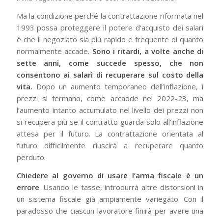
Ma la condizione perché la contrattazione riformata nel
1993 possa proteggere il potere d’acquisto dei salari
è che il negoziato sia più rapido e frequente di quanto
normalmente accade.
Sono i ritardi, a volte anche di
sette anni, come succede spesso, che non
consentono ai salari di recuperare sul costo della
vita.
Dopo un aumento temporaneo dell’inflazione, i
prezzi si fermano, come accadde nel 2022-23, ma
l’aumento intanto accumulato nel livello dei prezzi non
si recupera più se il contratto guarda solo all’inflazione
attesa per il futuro. La contrattazione orientata al
futuro difficilmente riuscirà a recuperare quanto
perduto.
Chiedere al governo di usare l’arma fiscale è un
errore
. Usando le tasse, introdurrà altre distorsioni in
un sistema fiscale già ampiamente variegato. Con il
paradosso che ciascun lavoratore finirà per avere una