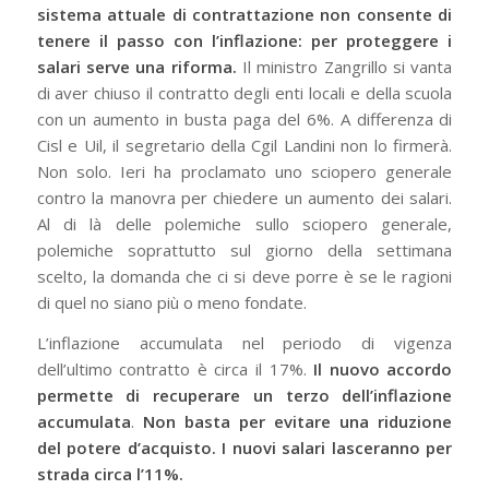
sistema attuale di contrattazione non consente di
tenere il passo con l’inflazione: per proteggere i
salari serve una riforma.
Il ministro Zangrillo si vanta
di aver chiuso il contratto degli enti locali e della scuola
con un aumento in busta paga del 6%. A differenza di
Cisl e Uil, il segretario della Cgil Landini non lo firmerà.
Non solo. Ieri ha proclamato uno sciopero generale
contro la manovra per chiedere un aumento dei salari.
Al di là delle polemiche sullo sciopero generale,
polemiche soprattutto sul giorno della settimana
scelto, la domanda che ci si deve porre è se le ragioni
di quel no siano più o meno fondate.
L’inflazione accumulata nel periodo di vigenza
dell’ultimo contratto è circa il 17%.
Il nuovo accordo
permette di recuperare un terzo dell’inflazione
accumulata
.
Non basta per evitare una riduzione
del potere d’acquisto. I nuovi salari lasceranno per
strada circa l’11%.