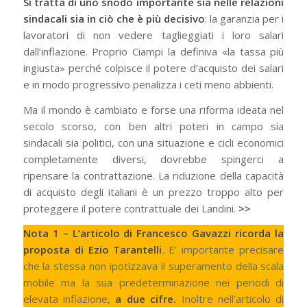
Si tratta di uno snodo importante sia nelle relazioni
sindacali sia in ciò che è più decisivo
: la garanzia per i
lavoratori di non vedere taglieggiati i loro salari
dall’inflazione. Proprio Ciampi la definiva «la tassa più
ingiusta» perché colpisce il potere d’acquisto dei salari
e in modo progressivo penalizza i ceti meno abbienti.
Ma il mondo è cambiato e forse una riforma ideata nel
secolo scorso, con ben altri poteri in campo sia
sindacali sia politici, con una situazione e cicli economici
completamente diversi, dovrebbe spingerci a
ripensare la contrattazione. La riduzione della capacità
di acquisto degli italiani è un prezzo troppo alto per
proteggere il potere contrattuale dei Landini.
>>
Nota 1 – L’articolo di Francesco Gavazzi ricorda la
proposta di Ezio Tarantelli
. E’ importante precisare
che la stessa non ipotizzava il superamento della scala
mobile ma la sua predeterminazione nei periodi di
elevata inflazione,
a due cifre.
Inoltre nell’articolo di