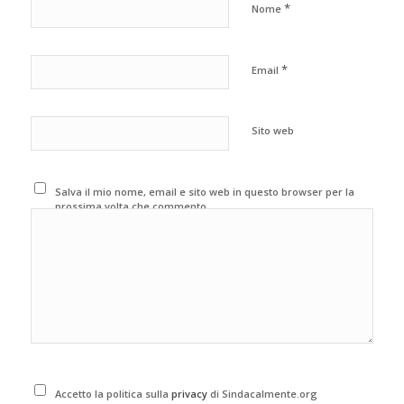
*
Nome
*
Email
Sito web
Salva il mio nome, email e sito web in questo browser per la
prossima volta che commento.
Accetto la politica sulla
privacy
di Sindacalmente.org