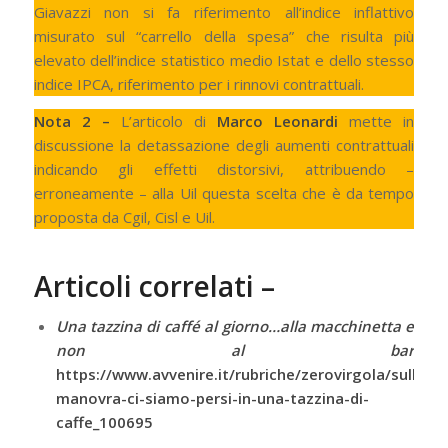
Giavazzi non si fa riferimento all’indice inflattivo
misurato sul “carrello della spesa” che risulta più
elevato dell’indice statistico medio Istat e dello stesso
indice IPCA, riferimento per i rinnovi contrattuali.
Nota 2 –
L’articolo di
Marco Leonardi
mette in
discussione la detassazione degli aumenti contrattuali
indicando gli effetti distorsivi, attribuendo –
erroneamente – alla Uil questa scelta che è da tempo
proposta da Cgil, Cisl e Uil.
Articoli correlati –
Una tazzina di caffé al giorno…alla macchinetta e
non al bar
https://www.avvenire.it/rubriche/zerovirgola/sulla-
manovra-ci-siamo-persi-in-una-tazzina-di-
caffe_100695