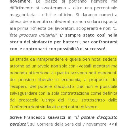
novembre.
Le piazze si potranno riempire ma
difficilmente si svuoteranno – oltre una percentuale
maggioritaria – uffici e officine. Si daranno numeri a
difesa delle identità confederali ma non si darà risposta
alla prima richiesta dei lavoratori, scioperanti e non:
“…
fate proposte unitarie!”.
E’ sempre stato così nella
storia del sindacato per battersi, per confrontarsi
con le controparti con possibilità di successo!
La strada da intraprendere è quella ben nota: sedersi
attorno ad un tavolo non solo con i vessilli identitari ma
ponendo attenzione a quanto scrivono noti esponenti
del pensiero liberale in economia, a proposito del
recupero del potere d’acquisto che non è possibile
salvaguardare con la sola contrattazione come definita
dal protocollo Ciampi del 1993 sottoscritto dalle
Confederazioni sindacali e dei datori di lavoro.
Scrive Francesco Giavazzi in
“Il potere d’acquisto
perduto”
,
sul Corriere della Sera del 7 novembre:
<< Il