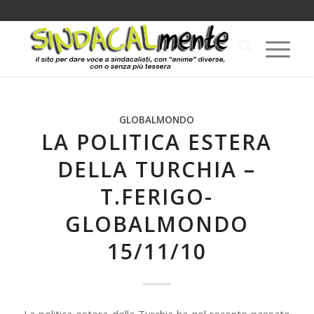
GLOBALMONDO
LA POLITICA ESTERA
DELLA TURCHIA –
T.FERIGO-
GLOBALMONDO
15/11/10
La politica estera della Turchia ha nel recente passato