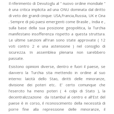
Il riferimento di Devutoglu al “ nuovo ordine mondiale “
è una critica implicita ad una ONU dominata dal diritto
di veto dei grandi cinque: USA,Francia,Russia, UK e Cina
. Sempre di più paesi emergenti come Brasile , India e ,
sulla base della sua posizione geopolitica, la Turchia
manifestano insofferenza rispetto a questa struttura.
Le ultime sanzioni all’Iran sono state approvate ( 12
voti contro 2 e una astensione ) nel consiglio di
sicurezza. In assemblea plenaria non sarebbero
passate.
Esistono opinioni diverse, dentro e fuori il paese, se
davvero la Turchia stia mettendo in ordine al suo
interno: laicità dello Stao, diritti delle minoranze,
divisione dei poteri etc.. E’ certo comunque che
l’esercito ha meno poteri ( 4 colpi di Stato ), la
decentralizzazione da Istambul al centro e all’Est del
paese è in corso, il riconoscimento della necessità di
porre fine alla repressione delle minoranze, il