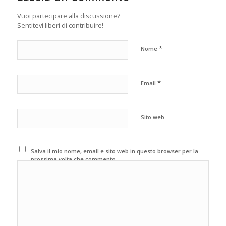
Vuoi partecipare alla discussione?
Sentitevi liberi di contribuire!
*
Nome
*
Email
Sito web
Salva il mio nome, email e sito web in questo browser per la
prossima volta che commento.