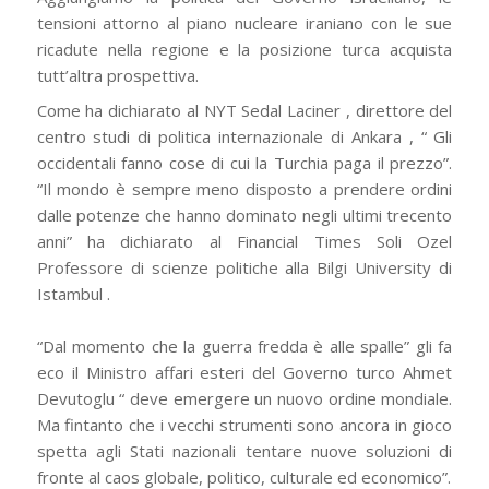
tensioni attorno al piano nucleare iraniano con le sue
ricadute nella regione e la posizione turca acquista
tutt’altra prospettiva.
Come ha dichiarato al NYT Sedal Laciner , direttore del
centro studi di politica internazionale di Ankara , “
Gli
occidentali fanno cose di cui la Turchia paga il prezzo
”.
“
Il mondo è sempre meno disposto a prendere ordini
dalle potenze che hanno dominato negli ultimi trecento
anni”
ha dichiarato al Financial Times Soli Ozel
Professore di scienze politiche alla Bilgi University di
Istambul .
“
Dal momento che la guerra fredda è alle spalle
” gli fa
eco il Ministro affari esteri del Governo turco Ahmet
Devutoglu “
deve emergere un nuovo ordine mondiale.
Ma fintanto che i vecchi strumenti sono ancora in gioco
spetta agli Stati nazionali tentare nuove soluzioni di
fronte al caos globale, politico, culturale ed economico”.