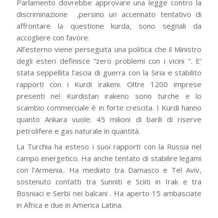
Parlamento dovrebbe approvare una legge contro la
discriminazione ,persino un accennato tentativo di
affrontare la questione kurda, sono segnali da
accogliere con favore.
All’esterno viene perseguita una politica che il Ministro
degli esteri definisce “zero problemi con i vicini “. E’
stata seppellita l’ascia di guerra con la Siria e stabilito
rapporti con i Kurdi irakeni. Oltre 1200 imprese
presenti nel Kurdistan irakeno sono turche e lo
scambio commerciale è in forte crescita. I Kurdi hanno
quanto Ankara vuole: 45 milioni di barili di riserve
petrolifere e gas naturale in quantità.
La Turchia ha esteso i suoi rapporti con la Russia nel
campo energetico. Ha anche tentato di stabilire legami
con l’Armenia.. Ha mediato tra Damasco e Tel Aviv,
sostenuto contatti tra Sunniti e Sciiti in Irak e tra
Bosniaci e Serbi nei balcani . Ha aperto 15 ambasciate
in Africa e due in America Latina.