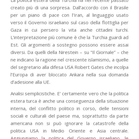
creato più di una sorpresa. Dall’accordo con il Brasile
per un piano di pace con l’Iran, al linguaggio usato
verso il Governo israeliano sul caso della flottiglia per
Gaza in cui persero la vita anche cittadini turchi.
L’interpretazione più comune è che la Turchia guardi ad
Est. Gli argomenti a sostegno possono essere assai
diversi. Da quelli della Nirestein – su “Il Giornale” – che
ne indicano la ragione nel crescente islamismo, a quelle
del segretario alla difesa USA Robert Gates che incolpa
l’Europa di aver bloccato Ankara nella sua domanda
d’adesione alla UE.
Analisi semplicistiche. E’ certamente vero che la politica
estera turca è anche una conseguenza della situazione
interna, del conflitto politico in corso, delle tensioni
sociali e culturali del paese ma, soprattutto da parte
americana non si può ignorare la catastrofe della
politica USA in Medio Oriente e Asia centrale.
Aggiungiamo la politica del Governo israeliano, le