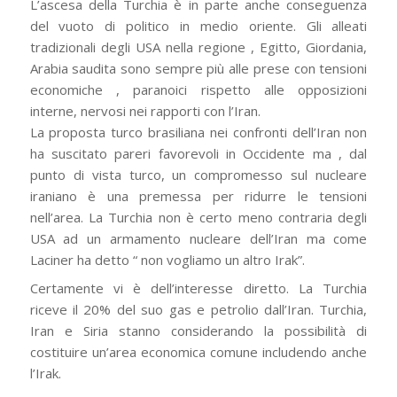
L’ascesa della Turchia è in parte anche conseguenza
del vuoto di politico in medio oriente. Gli alleati
tradizionali degli USA nella regione , Egitto, Giordania,
Arabia saudita sono sempre più alle prese con tensioni
economiche , paranoici rispetto alle opposizioni
interne, nervosi nei rapporti con l’Iran.
La proposta turco brasiliana nei confronti dell’Iran non
ha suscitato pareri favorevoli in Occidente ma , dal
punto di vista turco, un compromesso sul nucleare
iraniano è una premessa per ridurre le tensioni
nell’area. La Turchia non è certo meno contraria degli
USA ad un armamento nucleare dell’Iran ma come
Laciner ha detto
“ non vogliamo un altro Irak
”.
Certamente vi è dell’interesse diretto. La Turchia
riceve il 20% del suo gas e petrolio dall’Iran. Turchia,
Iran e Siria stanno considerando la possibilità di
costituire un’area economica comune includendo anche
l’Irak.