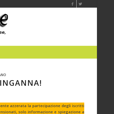
ANO
OINGANNA!
ente azzerata la partecipazione degli iscritti
 pensionati, solo informazione e spiegazione a