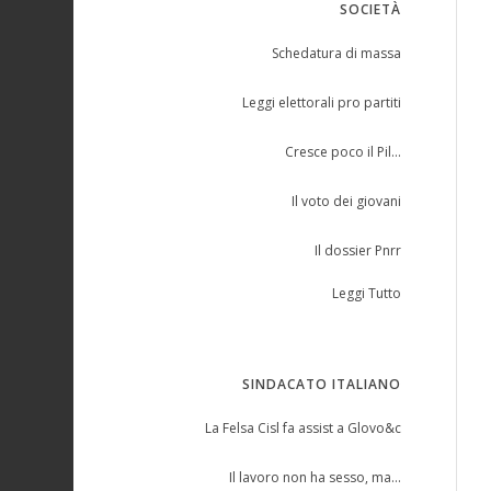
SOCIETÀ
Schedatura di massa
Leggi elettorali pro partiti
Cresce poco il Pil…
Il voto dei giovani
Il dossier Pnrr
Leggi Tutto
SINDACATO ITALIANO
La Felsa Cisl fa assist a Glovo&c
Il lavoro non ha sesso, ma…