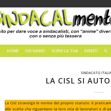
HOME
CHI SIAMO
SCRIVI LA TUA
EVENTI
SINDACATO ITALI
LA CISL SI AUT
La Cisl stravolge le norme del proprio statuto: è praticam
alle scelte che riguardano la loro vita di lavoratori e di