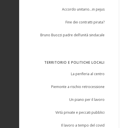
Accordo unitario…in pejus
Fine dei contratti pirata?
Bruno Buozzi padre dell’unità sindacale
TERRITORIO E POLITICHE LOCALI
La periferia al centro
Piemonte a rischio retrocessione
Un piano per il lavoro
Virtù private e peccati pubblici
Il lavoro a tempo del covid