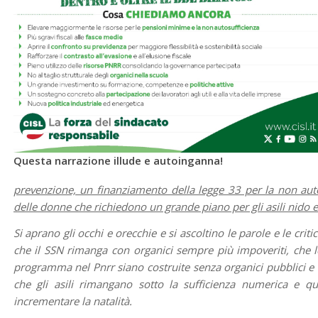
Questa
narrazione illude e autoinganna!
prevenzione, un finanziamento della legge 33 per la non autosu
delle donne che richiedono un grande piano per gli asili nido 
Si aprano gli occhi e orecchie e si ascoltino le parole e le c
che il SSN rimanga con organici sempre più impoveriti, che le 
programma nel Pnrr siano costruite senza organici pubblici e q
che gli asili rimangano sotto la sufficienza numerica e 
incrementare la natalità.