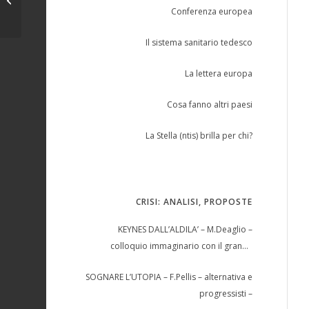
Conferenza europea
Il sistema sanitario tedesco
La lettera europa
Cosa fanno altri paesi
La Stella (ntis) brilla per chi?
CRISI: ANALISI, PROPOSTE
KEYNES DALL’ALDILA’ – M.Deaglio –
colloquio immaginario con il grande
economista –
SOGNARE L’UTOPIA – F.Pellis – alternativa e
progressisti –