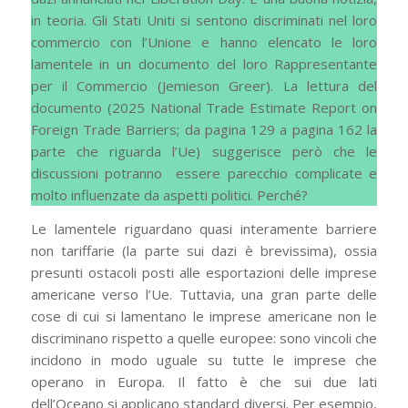
in teoria. Gli Stati Uniti si sentono discriminati nel loro
commercio con l’Unione e hanno elencato le loro
lamentele in un documento del loro Rappresentante
per il Commercio (Jemieson Greer). La lettura del
documento (2025 National Trade Estimate Report on
Foreign Trade Barriers; da pagina 129 a pagina 162 la
parte che riguarda l’Ue) suggerisce però che le
discussioni potranno essere parecchio complicate e
molto influenzate da aspetti politici. Perché?
Le lamentele riguardano quasi interamente barriere
non tariffarie (la parte sui dazi è brevissima), ossia
presunti ostacoli posti alle esportazioni delle imprese
americane verso l’Ue. Tuttavia, una gran parte delle
cose di cui si lamentano le imprese americane non le
discriminano rispetto a quelle europee: sono vincoli che
incidono in modo uguale su tutte le imprese che
operano in Europa. Il fatto è che sui due lati
dell’Oceano si applicano standard diversi. Per esempio,