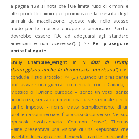
a pagina 138 si nota che l’Ue limita l’uso di ormoni e
altri prodotti chimici per promuovere la crescita degli
animali da macellazione. Questo vale nello stesso
modo per le imprese europee e americane. Perché
dovrebbe essere l’Ue ad adeguarsi agli standard
americani e non viceversa?(…) >>
Per proseguire
aprire l’allegato
Emily Chamblee_Wright in
“I dazi di Trump
danneggiano anche la democrazia americana”
, così
conclude il suo articolo : << (…) Quando un presidente
può avviare una guerra commerciale con il Canada, il
Messico o l’Unione europea – senza un voto, senza
un’udienza, senza nemmeno una base razionale per le
tariffe imposte – non si tratta semplicemente di un
problema commerciale. È una crisi di consenso. Nel suo
opuscolo rivoluzionario “Common Sense”, Thomas
Paine presentava una visione di una Repubblica che
avrebbe interagito con il mondo tramite lo scambio