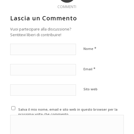
COMMENTI
Lascia un Commento
Vuoi partecipare alla discussione?
Sentitevi liberi di contribuire!
*
Nome
*
Email
Sito web
Salva il mio nome, email e sito web in questo browser per la
prossima volta che commento.