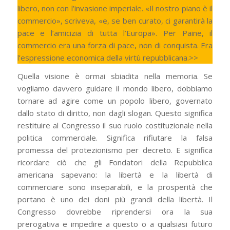
libero, non con l’invasione imperiale. «Il nostro piano è il
commercio», scriveva, «e, se ben curato, ci garantirà la
pace e l’amicizia di tutta l’Europa». Per Paine, il
commercio era una forza di pace, non di conquista. Era
l’espressione economica della virtù repubblicana.>>
Quella visione è ormai sbiadita nella memoria. Se
vogliamo davvero guidare il mondo libero, dobbiamo
tornare ad agire come un popolo libero, governato
dallo stato di diritto, non dagli slogan. Questo significa
restituire al Congresso il suo ruolo costituzionale nella
politica commerciale. Significa rifiutare la falsa
promessa del protezionismo per decreto. E significa
ricordare ciò che gli Fondatori della Repubblica
americana sapevano: la libertà e la libertà di
commerciare sono inseparabili, e la prosperità che
portano è uno dei doni più grandi della libertà. Il
Congresso dovrebbe riprendersi ora la sua
prerogativa e impedire a questo o a qualsiasi futuro