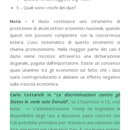
5 – Quali sono i rischi dei dazi?
Nota –
Il dazio costituisce uno strumento di
protezione di alcuni settori economici nazionali, quando
questi non possono competere con la concorrenza
estera. L’uso sistematico di questo strumento si
chiama protezionismo. Nella maggior parte dei casi il
dazio viene riscosso attraverso una dichiarazione
doganale, pagata dall’importatore. Esiste un consenso
quasi unanime tra gli economisti sul fatto che i dazi
siano controproducenti e abbiano un effetto negativo
sulla crescita economica.
Carlo Cottarelli in “
Le discriminazioni contro gli
States le vede solo Donald
“,
su L’Espresso n.15, così
inizia: << L’amministrazione Trump ha segnalato la
disponibilità degli Usa a discutere passi concreti che
l’Ue potrebbe prendere per ottenere una riduzione dei
dazi annunciati nel Liberation Day. È una buona notizia,