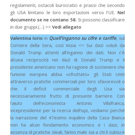
regolamenti, ostacoli burocratici e prassi che secondo
gli USA limitano le loro esportazioni verso l’UE.
Nel
documento se ne contano 58.
Si possono classificare
in due gruppi.(…) >>
Vedi allegato
Valentina Iorio
in
Quell’inganno su cifre e tariffe
, sul
Corriere della Sera, così inizia << Sui dazi voluti da
Donald Trump attenti all’inganno dei dati. Non c’è
alcuna reciprocità nei dazi di Donald Trump e il
presidente americano non ha ragione di sostenere che
l’unione europea abbia «sfruttato» gli Stati Uniti
attraverso pratiche commerciali per loro sfavorevoli o
che il deficit commerciale degli Usa sia
necessariamente frutto di presunte barriere. Con
l’aiuto dell’economista Antonio Villafranca,
vicepresidente per la ricerca dell’ispi, vediamo perché
la narrazione del 47esimo inquilino della Casa Bianca
non ha alcun fondamento economico e i dazi, in
assenza di pratiche sleali, fanno male sia a chi li subisce