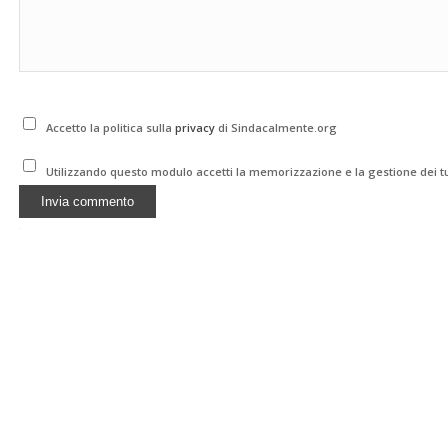
Accetto la politica sulla
privacy
di Sindacalmente.org
Utilizzando questo modulo accetti la memorizzazione e la gestione dei tu
Alternative: