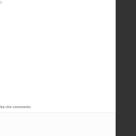
I
volta che commento.