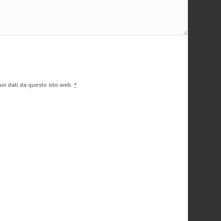
oi dati da questo sito web.
*