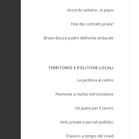
Accordo unitario…in pejus
Fine dei contratti pirata?
Bruno Buozzi padre dell’unità sindacale
TERRITORIO E POLITICHE LOCALI
La periferia al centro
Piemonte a rischio retrocessione
Un piano per il lavoro
Virtù private e peccati pubblici
Il lavoro a tempo del covid