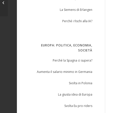
Duemila
La Siemens di Erlangen
Perché i fischi alla IA?
EUROPA: POLITICA, ECONOMIA,
SOCIETÀ
Perché la Spagna ci supera?
Aumenta il salario minimo in Germania
Svolta in Polonia
La giusta idea di Europa
Svolta Eu pro riders