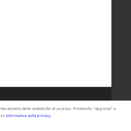
del rilevamento delle statistiche di accesso. Premendo "Approva" o
stra
informativa sulla privacy.