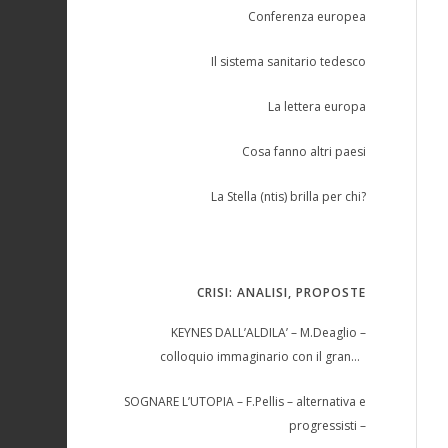
Conferenza europea
Il sistema sanitario tedesco
La lettera europa
Cosa fanno altri paesi
La Stella (ntis) brilla per chi?
CRISI: ANALISI, PROPOSTE
KEYNES DALL’ALDILA’ – M.Deaglio –
colloquio immaginario con il grande
economista –
SOGNARE L’UTOPIA – F.Pellis – alternativa e
progressisti –