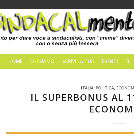
HOME
CHI SIAMO
SCRIVI LA TUA
EVENTI
ITALIA: POLITICA, ECONOM
IL SUPERBONUS AL 1
ECONOM