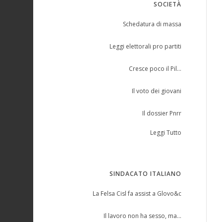
SOCIETÀ
Schedatura di massa
Leggi elettorali pro partiti
Cresce poco il Pil…
Il voto dei giovani
Il dossier Pnrr
Leggi Tutto
SINDACATO ITALIANO
La Felsa Cisl fa assist a Glovo&c
Il lavoro non ha sesso, ma…