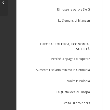
documento Eu su occupazione...
Rimosse le parole S e G
La Siemens di Erlangen
EUROPA: POLITICA, ECONOMIA,
SOCIETÀ
Perché la Spagna ci supera?
Aumenta il salario minimo in Germania
Svolta in Polonia
La giusta idea di Europa
Svolta Eu pro riders