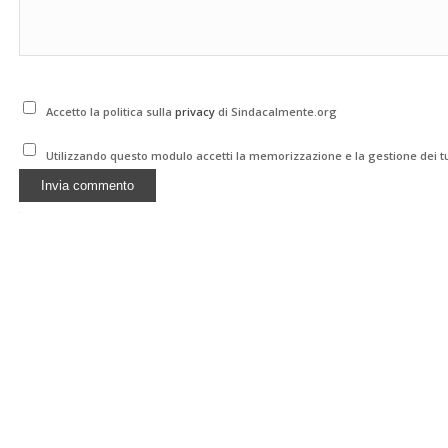
Accetto la politica sulla
privacy
di Sindacalmente.org
Utilizzando questo modulo accetti la memorizzazione e la gestione dei tu
Alternative: