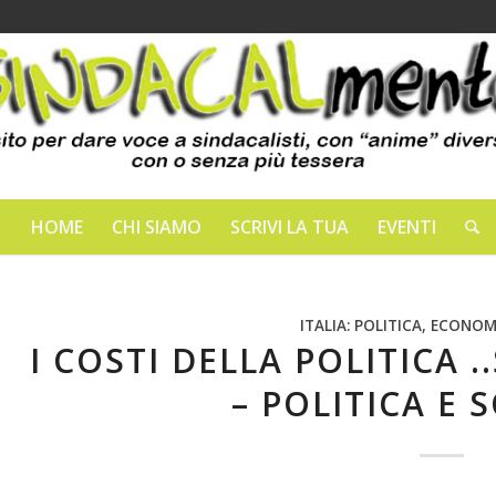
HOME
CHI SIAMO
SCRIVI LA TUA
EVENTI
ITALIA: POLITICA, ECONOM
I COSTI DELLA POLITICA 
– POLITICA E 