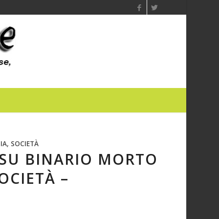
IA, SOCIETÀ
..SU BINARIO MORTO
SOCIETÀ –