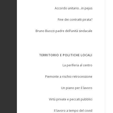
Accordo unitario…in pejus
Fine dei contratti pirata?
Bruno Buozzi padre dell’unità sindacale
TERRITORIO E POLITICHE LOCALI
La periferia al centro
Piemonte a rischio retrocessione
Un piano per il lavoro
Virtù private e peccati pubblici
Il lavoro a tempo del covid