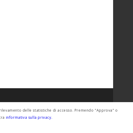
del rilevamento delle statistiche di accesso. Premendo "Approva" o
stra
informativa sulla privacy.