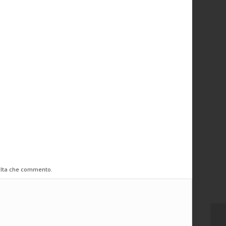
volta che commento.
PE