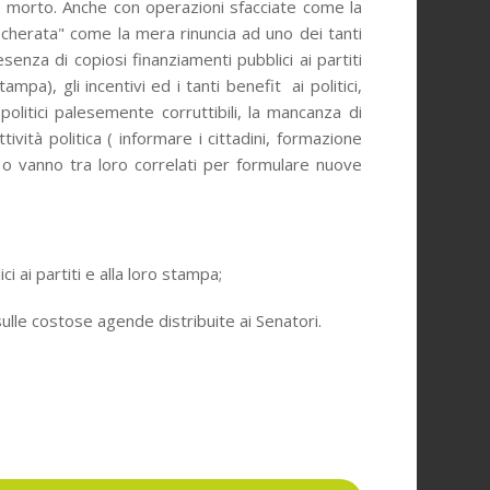
ario morto. Anche con operazioni sfacciate come la
scherata" come la mera rinuncia ad uno dei tanti
senza di copiosi finanziamenti pubblici ai partiti
ampa), gli incentivi ed i tanti benefit ai politici,
olitici palesemente corruttibili, la mancanza di
ività politica ( informare i cittadini, formazione
no o vanno tra loro correlati per formulare nuove
ci ai partiti e alla loro stampa;
lle costose agende distribuite ai Senatori.