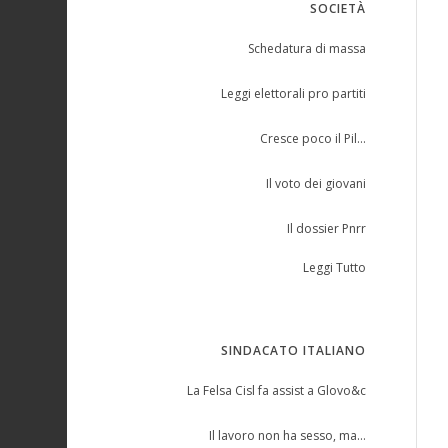
SOCIETÀ
Schedatura di massa
Leggi elettorali pro partiti
Cresce poco il Pil…
Il voto dei giovani
Il dossier Pnrr
Leggi Tutto
SINDACATO ITALIANO
La Felsa Cisl fa assist a Glovo&c
Il lavoro non ha sesso, ma…