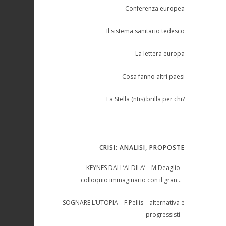
Conferenza europea
Il sistema sanitario tedesco
La lettera europa
Cosa fanno altri paesi
La Stella (ntis) brilla per chi?
CRISI: ANALISI, PROPOSTE
KEYNES DALL’ALDILA’ – M.Deaglio –
colloquio immaginario con il grande
economista –
SOGNARE L’UTOPIA – F.Pellis – alternativa e
progressisti –