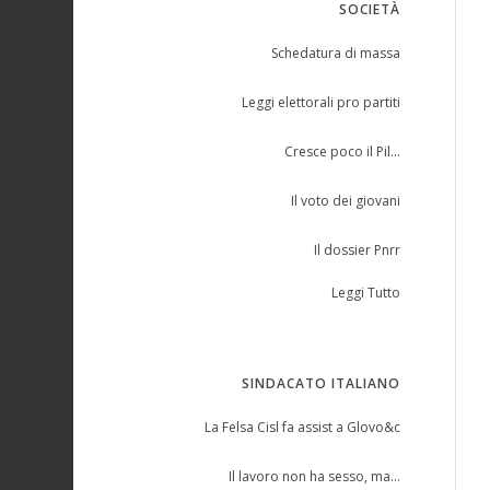
SOCIETÀ
Schedatura di massa
Leggi elettorali pro partiti
Cresce poco il Pil…
Il voto dei giovani
Il dossier Pnrr
Leggi Tutto
SINDACATO ITALIANO
La Felsa Cisl fa assist a Glovo&c
Il lavoro non ha sesso, ma…