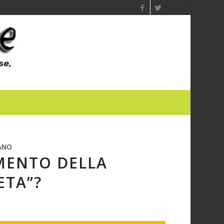
ANO
IMENTO DELLA
ETA”?