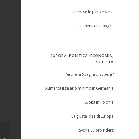
Rimosse le parole S e G
La Siemens di Erlangen
EUROPA: POLITICA, ECONOMIA,
SOCIETÀ
Perché la Spagna ci supera?
Aumenta il salario minimo in Germania
Svolta in Polonia
La giusta idea di Europa
Svolta Eu pro riders
Ritorno dalla guerra