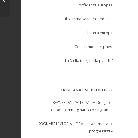
Conferenza europea
Il sistema sanitario tedesco
La lettera europa
Cosa fanno altri paesi
La Stella (ntis) brilla per chi?
CRISI: ANALISI, PROPOSTE
KEYNES DALL’ALDILA’ – M.Deaglio –
colloquio immaginario con il grande
economista –
SOGNARE L’UTOPIA – F.Pellis – alternativa e
progressisti –