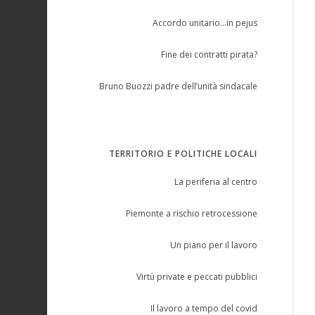
Accordo unitario…in pejus
Fine dei contratti pirata?
Bruno Buozzi padre dell’unità sindacale
TERRITORIO E POLITICHE LOCALI
La periferia al centro
Piemonte a rischio retrocessione
Un piano per il lavoro
Virtù private e peccati pubblici
Il lavoro a tempo del covid