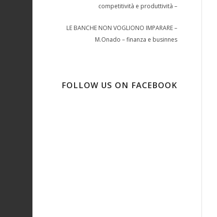
competitività e produttività –
LE BANCHE NON VOGLIONO IMPARARE –
M.Onado – finanza e businnes
FOLLOW US ON FACEBOOK