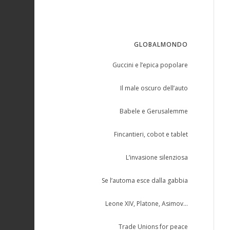
GLOBALMONDO
Guccini e l’epica popolare
Il male oscuro dell’auto
Babele e Gerusalemme
Fincantieri, cobot e tablet
L’invasione silenziosa
Se l’automa esce dalla gabbia
Leone XIV, Platone, Asimov…
Trade Unions for peace