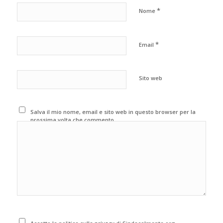
*
Nome
*
Email
Sito web
Salva il mio nome, email e sito web in questo browser per la
prossima volta che commento.