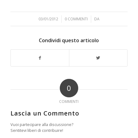
03/01/2012
/
0 COMMENTI
/
DA
Condividi questo articolo
0
COMMENTI
Lascia un Commento
Vuoi partecipare alla discussione?
Sentitevi liberi di contribuire!