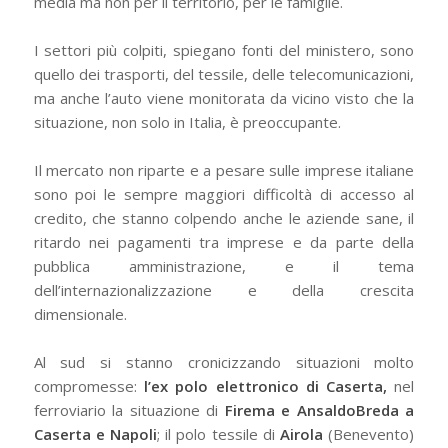
media ma non per il territorio, per le famiglie.
I settori più colpiti, spiegano fonti del ministero, sono
quello dei trasporti, del tessile, delle telecomunicazioni,
ma anche l’auto viene monitorata da vicino visto che la
situazione, non solo in Italia, è preoccupante.
Il mercato non riparte e a pesare sulle imprese italiane
sono poi le sempre maggiori difficoltà di accesso al
credito, che stanno colpendo anche le aziende sane, il
ritardo nei pagamenti tra imprese e da parte della
pubblica amministrazione, e il tema
dell’internazionalizzazione e della crescita
dimensionale.
Al sud si stanno cronicizzando situazioni molto
compromesse:
l’ex polo elettronico di Caserta,
nel
ferroviario la situazione di
Firema e AnsaldoBreda a
Caserta e Napoli
; il polo tessile di
Airola
(Benevento)