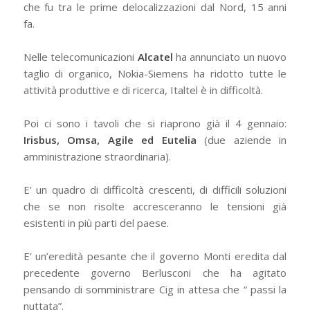
che fu tra le prime delocalizzazioni dal Nord, 15 anni
fa.
Nelle telecomunicazioni
Alcatel
ha annunciato un nuovo
taglio di organico, Nokia-Siemens ha ridotto tutte le
attività produttive e di ricerca, Italtel è in difficoltà.
Poi ci sono i tavoli che si riaprono già il 4 gennaio:
Irisbus, Omsa, Agile ed Eutelia
(due aziende in
amministrazione straordinaria).
E’ un quadro di difficoltà crescenti, di difficili soluzioni
che se non risolte accresceranno le tensioni già
esistenti in più parti del paese.
E’ un’eredità pesante che il governo Monti eredita dal
precedente governo Berlusconi che ha agitato
pensando di somministrare Cig in attesa che “ passi la
nuttata”.