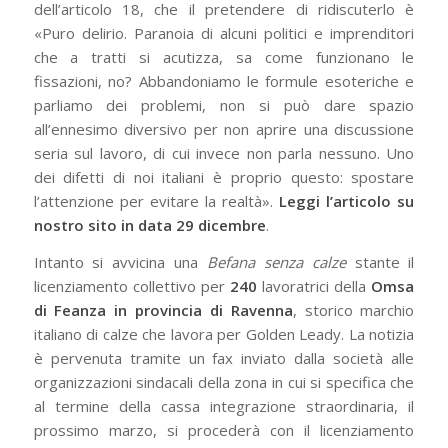
dell’articolo 18, che il pretendere di ridiscuterlo è
«Puro delirio. Paranoia di alcuni politici e imprenditori
che a tratti si acutizza, sa come funzionano le
fissazioni, no? Abbandoniamo le formule esoteriche e
parliamo dei problemi, non si può dare spazio
all’ennesimo diversivo per non aprire una discussione
seria sul lavoro, di cui invece non parla nessuno. Uno
dei difetti di noi italiani è proprio questo: spostare
l’attenzione per evitare la realtà».
Leggi l’articolo su
nostro sito in data 29 dicembre
.
Intanto si avvicina una
Befana senza calze
stante il
licenziamento collettivo per
240
lavoratrici della
Omsa
di Feanza in provincia di Ravenna
, storico marchio
italiano di calze che lavora per Golden Leady. La notizia
è pervenuta tramite un fax inviato dalla società alle
organizzazioni sindacali della zona in cui si specifica che
al termine della cassa integrazione straordinaria, il
prossimo marzo, si procederà con il licenziamento