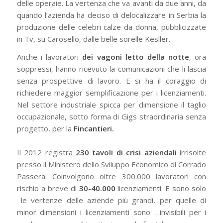
delle operaie. La vertenza che va avanti da due anni, da
quando l’azienda ha deciso di delocalizzare in Serbia la
produzione delle celebri calze da donna, pubblicizzate
in Tv, su Carosello, dalle belle sorelle Kesller.
Anche i lavoratori
dei vagoni letto della notte
, ora
soppressi, hanno ricevuto la comunicazioni che li lascia
senza prospettive di lavoro. E si ha il coraggio di
richiedere maggior semplificazione per i licenziamenti.
Nel settore industriale spicca per dimensione il taglio
occupazionale, sotto forma di Gigs straordinaria senza
progetto, per la
Fincantieri.
Il 2012 registra
230 tavoli di crisi aziendali
irrisolte
presso il Ministero dello Sviluppo Economico di Corrado
Passera. Coinvolgono oltre 300.000 lavoratori con
rischio a breve di
30-40.000
licenziamenti. E sono solo
le vertenze delle aziende più grandi, per quelle di
minor dimensioni i licenziamenti sono …invisibili per i