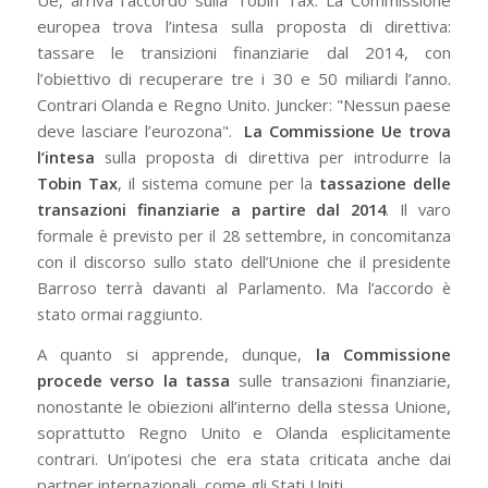
europea trova l’intesa sulla proposta di direttiva:
tassare le transizioni finanziarie dal 2014, con
l’obiettivo di recuperare tre i 30 e 50 miliardi l’anno.
Contrari Olanda e Regno Unito. Juncker: "Nessun paese
deve lasciare l’eurozona".
La Commissione Ue
trova
l’intesa
sulla proposta di direttiva per introdurre la
Tobin Tax
, il sistema comune per la
tassazione delle
transazioni finanziarie a partire dal 2014
. Il varo
formale è previsto per il 28 settembre, in concomitanza
con il discorso sullo stato dell’Unione che il presidente
Barroso terrà davanti al Parlamento. Ma l’accordo è
stato ormai raggiunto.
A quanto si apprende, dunque,
la Commissione
procede verso la tassa
sulle transazioni finanziarie,
nonostante le obiezioni all’interno della stessa Unione,
soprattutto Regno Unito e Olanda esplicitamente
contrari. Un’ipotesi che era stata criticata anche dai
partner internazionali, come gli Stati Uniti.