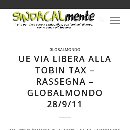
GLOBALMONDO
UE VIA LIBERA ALLA
TOBIN TAX –
RASSEGNA –
GLOBALMONDO
28/9/11
Ue, arriva l’accordo sulla Tobin Tax. La Commissione