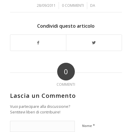
28/09/2011
/
0 COMMENTI
/
DA
Condividi questo articolo
0
COMMENTI
Lascia un Commento
Vuoi partecipare alla discussione?
Sentitevi liberi di contribuire!
*
Nome