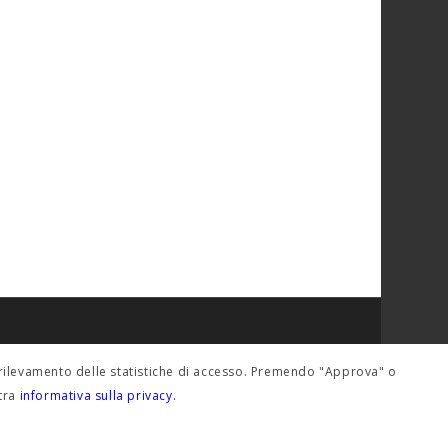
del rilevamento delle statistiche di accesso. Premendo "Approva" o
stra
informativa sulla privacy.