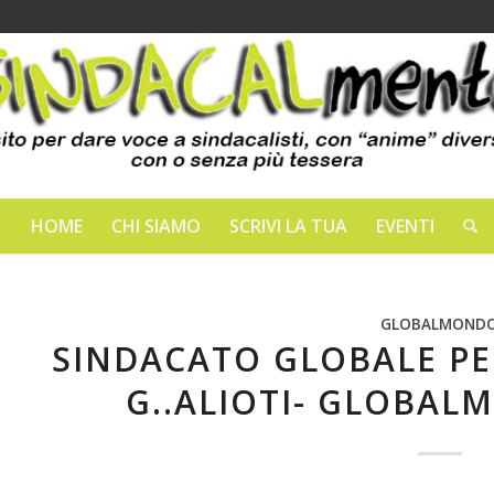
HOME
CHI SIAMO
SCRIVI LA TUA
EVENTI
GLOBALMOND
SINDACATO GLOBALE PER
G..ALIOTI- GLOBAL