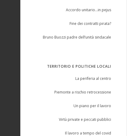
Accordo unitario…in pejus
Fine dei contratti pirata?
Bruno Buozzi padre dell’unità sindacale
TERRITORIO E POLITICHE LOCALI
La periferia al centro
Piemonte a rischio retrocessione
Un piano per il lavoro
Virtù private e peccati pubblici
Il lavoro a tempo del covid