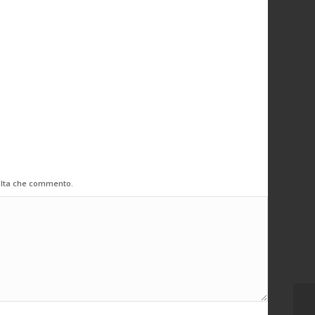
volta che commento.
LE