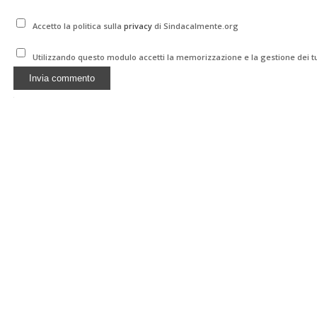
Accetto la politica sulla
privacy
di Sindacalmente.org
Utilizzando questo modulo accetti la memorizzazione e la gestione dei tu
Alternative: