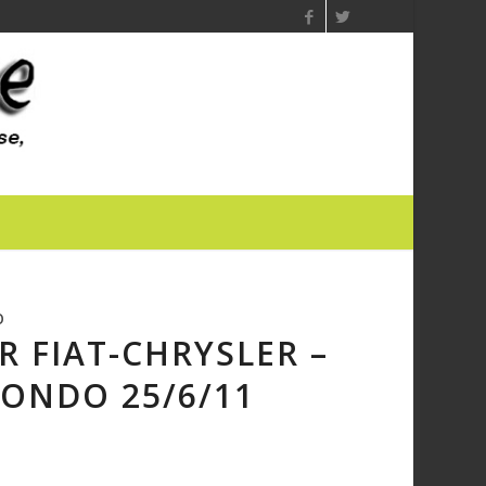
O
 FIAT-CHRYSLER –
MONDO 25/6/11