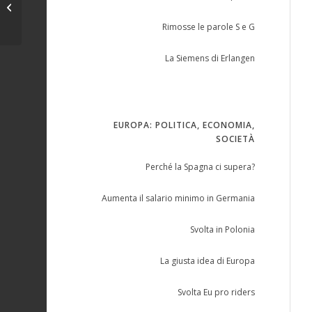
politica & democrazia 22/...
Rimosse le parole S e G
La Siemens di Erlangen
EUROPA: POLITICA, ECONOMIA,
SOCIETÀ
Perché la Spagna ci supera?
Aumenta il salario minimo in Germania
Svolta in Polonia
La giusta idea di Europa
Svolta Eu pro riders