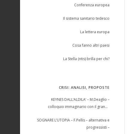
Conferenza europea
Il sistema sanitario tedesco
La lettera europa
Cosa fanno altri paesi
La Stella (ntis) brilla per chi?
CRISI: ANALISI, PROPOSTE
KEYNES DALL’ALDILA’ – M.Deaglio –
colloquio immaginario con il grande
economista –
SOGNARE L’UTOPIA – F.Pellis – alternativa e
progressisti –