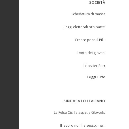
SOCIETÀ
Schedatura di massa
Leggi elettorali pro partiti
Cresce poco il Pil…
Il voto dei giovani
Il dossier Pnrr
Leggi Tutto
SINDACATO ITALIANO
La Felsa Cisl fa assist a Glovo&c
Il lavoro non ha sesso, ma…