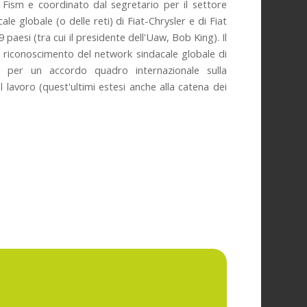
Fism e coordinato dal segretario per il settore
le globale (o delle reti) di Fiat-Chrysler e di Fiat
9 paesi (tra cui il presidente dell'Uaw, Bob King). Il
l riconoscimento del network sindacale globale di
o per un accordo quadro internazionale sulla
l lavoro (quest'ultimi estesi anche alla catena dei