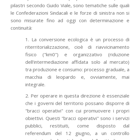
pilastri secondo Guido Viale, sono tematiche sulle quali
le Confederazioni Sindacali e le forze di sinistra non si
sono misurate fino ad oggi con determinazione e
continuità:
1. La conversione ecologica è un processo di
riterritorializzazione, cioè di riavvicinamento
fisico ("km0") e organizzativo (riduzione
dell'intermediazione affidata solo al mercato)
tra produzione e consumo: processo graduale, a
macchia di leopardo e, ovviamente, mai
integrale.
2. Per operare in questa direzione è essenziale
che i governi del territorio possano disporre di
"bracci operativi" con cui promuovere i propri
obiettivi. Questi "bracci operativi" sono i servizi
pubblici, restituiti, come disposto dal
referendum del 12 giugno, a un controllo