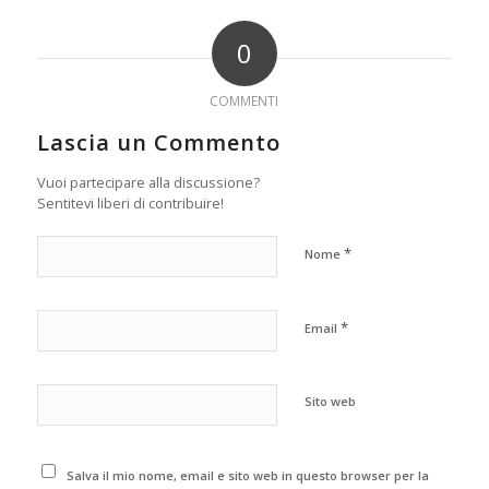
0
COMMENTI
Lascia un Commento
Vuoi partecipare alla discussione?
Sentitevi liberi di contribuire!
*
Nome
*
Email
Sito web
Salva il mio nome, email e sito web in questo browser per la