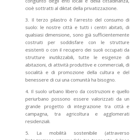
congiunto degli enti locali e della cittadinanza,
cioè sottratti al diktat della privatizzazione.
3. Il terzo pilastro è l'arresto del consumo di
suolo: le nostre città e tutti i centri abitati, di
qualsiasi dimensione, sono già sufficientemente
costruiti per soddisfare con le strutture
esistenti o con il recupero dei suoli occupati da
strutture inutilizzabili, tutte le esigenze di
abitazioni, di attività produttive e commerciali, di
socialità e di promozione della cultura e del
benessere di cui una comunità ha bisogno.
4. Il suolo urbano libero da costruzioni e quello
periurbano possono essere valorizzati da un
grande progetto di integrazione tra città e
campagna, tra agricoltura e agglomerati
residenziali.
5. La mobilità sostenibile (attraverso