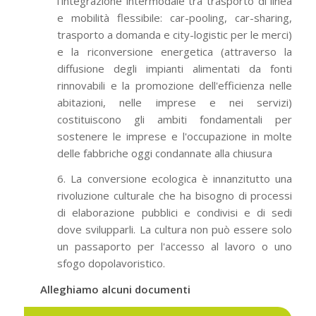
l'integrazione intermodale tra trasporto di linea
e mobilità flessibile: car-pooling, car-sharing,
trasporto a domanda e city-logistic per le merci)
e la riconversione energetica (attraverso la
diffusione degli impianti alimentati da fonti
rinnovabili e la promozione dell'efficienza nelle
abitazioni, nelle imprese e nei servizi)
costituiscono gli ambiti fondamentali per
sostenere le imprese e l'occupazione in molte
delle fabbriche oggi condannate alla chiusura
6. La conversione ecologica è innanzitutto una
rivoluzione culturale che ha bisogno di processi
di elaborazione pubblici e condivisi e di sedi
dove svilupparli. La cultura non può essere solo
un passaporto per l'accesso al lavoro o uno
sfogo dopolavoristico.
Alleghiamo alcuni documenti