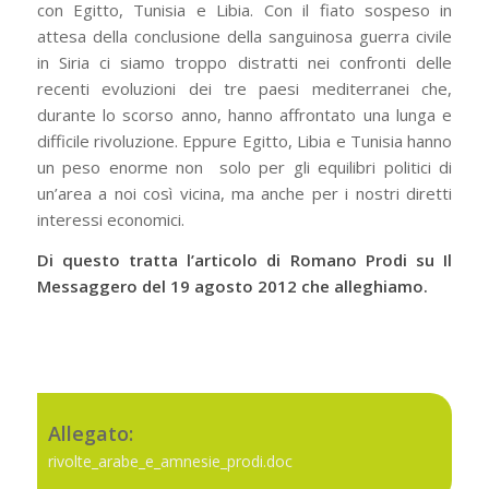
con Egitto, Tunisia e Libia. Con il fiato sospeso in
attesa della conclusione della sanguinosa guerra civile
in Siria ci siamo troppo distratti nei confronti delle
recenti evoluzioni dei tre paesi mediterranei che,
durante lo scorso anno, hanno affrontato una lunga e
difficile rivoluzione. Eppure Egitto, Libia e Tunisia hanno
un peso enorme non solo per gli equilibri politici di
un’area a noi così vicina, ma anche per i nostri diretti
interessi economici.
Di questo tratta l’articolo di Romano Prodi su Il
Messaggero del 19 agosto 2012 che alleghiamo.
Allegato:
rivolte_arabe_e_amnesie_prodi.doc