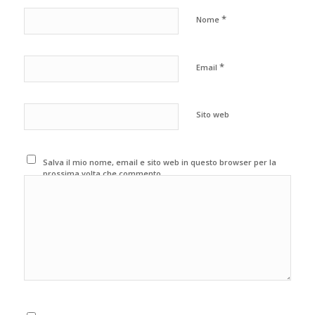
*
Nome
*
Email
Sito web
Salva il mio nome, email e sito web in questo browser per la
prossima volta che commento.