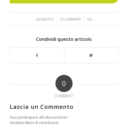
20/08/2012
/
0 COMMENTI
/
DA
Condividi questo articolo
0
COMMENTI
Lascia un Commento
Vuoi partecipare alla discussione?
Sentitevi liberi di contribuire!