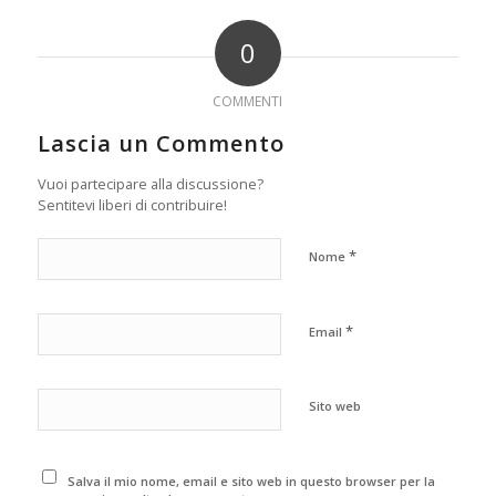
0
COMMENTI
Lascia un Commento
Vuoi partecipare alla discussione?
Sentitevi liberi di contribuire!
*
Nome
*
Email
Sito web
Salva il mio nome, email e sito web in questo browser per la