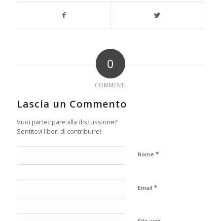
0
COMMENTI
Lascia un Commento
Vuoi partecipare alla discussione?
Sentitevi liberi di contribuire!
*
Nome
*
Email
Sito web