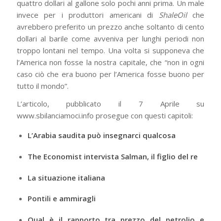
quattro dollari al gallone solo pochi anni prima. Un male
invece per i produttori americani di
ShaleOil
che
avrebbero preferito un prezzo anche soltanto di cento
dollari al barile come avveniva per lunghi periodi non
troppo lontani nel tempo. Una volta si supponeva che
l’America non fosse la nostra capitale, che “non in ogni
caso ciò che era buono per l’America fosse buono per
tutto il mondo”.
L’articolo, pubblicato il 7 Aprile su
www.sbilanciamoci.info prosegue con questi capitoli:
L’Arabia saudita può insegnarci qualcosa
The Economist intervista Salman, il figlio del re
La situazione italiana
Pontili e ammiragli
Qual è il rapporto tra prezzo del petrolio e