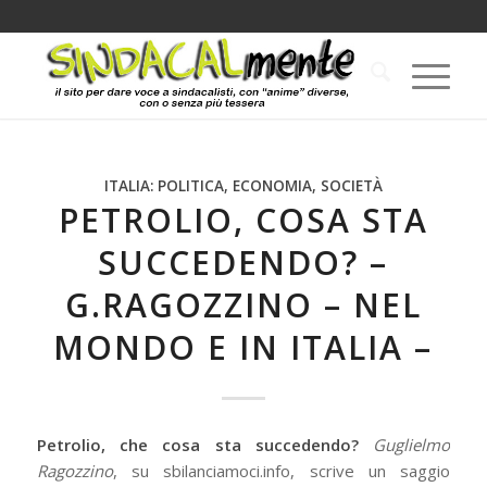
ITALIA: POLITICA, ECONOMIA, SOCIETÀ
PETROLIO, COSA STA
SUCCEDENDO? –
G.RAGOZZINO – NEL
MONDO E IN ITALIA –
Petrolio, che cosa sta succedendo?
Guglielmo
Ragozzino
, su sbilanciamoci.info, scrive un saggio