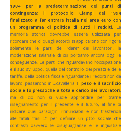
1984, per la predeterminazione dei punti di
contingenza; il protocollo Ciampi del 1994
finalizzato a far entrare l’Italia nell’area euro con
un programma di politica di tutti i redditi.
La
memoria storica dovrebbe essere utilizzata per
ricordare che di quegli accordi si applicarono con rigore
solamente le parti del “dare” dei lavoratori, la
moderazione salariale di cui portiamo ancora oggi le
conseguenze. Le parti che riguardavano l’occupazione
e il suo sviluppo, quella del controllo dei prezzi e delle
tariffe, della politica fiscale riguardante i redditi non da
lavoro, passarono in …cavalleria.
Il peso e il sacrificio
sociale fu pressoché a totale carico dei lavoratori
,
ma di ciò non si vuole approndire per trarne
insegnamento per il presente e il futuro, al fine di
indicare quei paradigmi irrinunciabili e non trasferibili
alle fatali “fasi 2” per definire un ptto sociale che
contrasti davvero le disuguaglianze e le ingiustizie