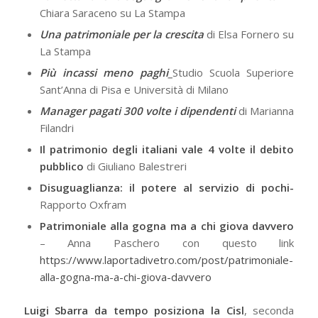
Chiara Saraceno su La Stampa
Una patrimoniale per la crescita
di Elsa Fornero su
La Stampa
Più incassi meno paghi_
Studio Scuola Superiore
Sant’Anna di Pisa e Università di Milano
Manager pagati 300 volte i dipendenti
di Marianna
Filandri
Il patrimonio degli italiani vale 4 volte il debito
pubblico
di Giuliano Balestreri
Disuguaglianza: il potere al servizio di pochi-
Rapporto Oxfram
Patrimoniale alla gogna ma a chi giova davvero
– Anna Paschero con questo link
https://www.laportadivetro.com/post/patrimoniale-
alla-gogna-ma-a-chi-giova-davvero
Luigi Sbarra da tempo posiziona la Cisl
, seconda