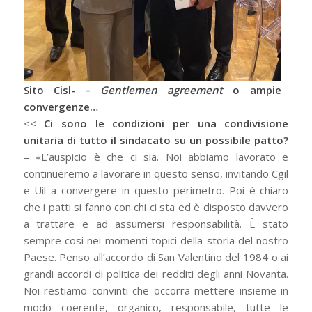
Sito Cisl- –
Gentlemen agreement
o ampie
convergenze…
<<
Ci sono le condizioni per una condivisione
unitaria di tutto il sindacato su un possibile patto?
– «L’auspicio è che ci sia. Noi abbiamo lavorato e
continueremo a lavorare in questo senso, invitando Cgil
e Uil a convergere in questo perimetro. Poi è chiaro
che i patti si fanno con chi ci sta ed è disposto davvero
a trattare e ad assumersi responsabilità. È stato
sempre cosi nei momenti topici della storia del nostro
Paese. Penso all’accordo di San Valentino del 1984 o ai
grandi accordi di politica dei redditi degli anni Novanta.
Noi restiamo convinti che occorra mettere insieme in
modo coerente, organico, responsabile, tutte le