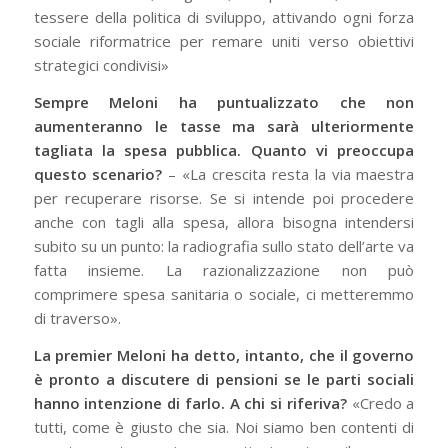
tessere della politica di sviluppo, attivando ogni forza
sociale riformatrice per remare uniti verso obiettivi
strategici condivisi»
Sempre Meloni ha puntualizzato che non
aumenteranno le tasse ma sarà ulteriormente
tagliata la spesa pubblica. Quanto vi preoccupa
questo scenario?
– «La crescita resta la via maestra
per recuperare risorse. Se si intende poi procedere
anche con tagli alla spesa, allora bisogna intendersi
subito su un punto: la radiografia sullo stato dell’arte va
fatta insieme. La razionalizzazione non può
comprimere spesa sanitaria o sociale, ci metteremmo
di traverso».
La premier Meloni ha detto, intanto, che il governo
è pronto a discutere di pensioni se le parti sociali
hanno intenzione di farlo. A chi si riferiva?
«Credo a
tutti, come è giusto che sia. Noi siamo ben contenti di