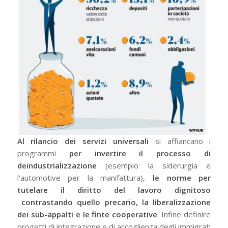
Al rilancio dei servizi universali
si affiancano i
programmi
per invertire il processo di
deindustrializzazione
(esempio: la siderurgia e
l’automotive per la manifattura),
le norme per
tutelare il diritto del lavoro dignitoso
contrastando quello precario, la liberalizzazione
dei sub-appalti e le finte cooperative
. Infine definire
progetti di integrazione e di accoglienza degli immigrati