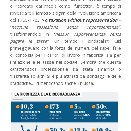
è ricordato dai media come “furbetto”, è tempo di
rovesciare il famoso slogan della rivoluzione americana
del 1765-1783
N
o taxation without representation
–
“
nessuna tassazione senza rappresentanza”
,
trasformandolo in “
nessun rappresentanza senza
pagare le tasse”.
Un tempo i sindacalisti Cisl
primeggiavano con la forza dei numeri, del saper fare
di conto.sia per i carichi di lavoro in fabbrica, sia per
l’inflazione e le tasse nel sociale. Sembra che questa
caratteristica professionale sia stata smarrita o
trasferita ad altri. Si è più attratti dai sondaggi e delle
statistiche…. dimenticando anche Trilussa.