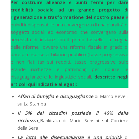
Per costruire alleanze e punti fermi per dare
credibilità sociale ad un grande progetto di
rigenerazione e trasformazione del nostro paese
è
quindi indispensabile una convergenza di una pluralità di
soggetti sociali ed economici che convergano sulla
necessità di iniziare con il primo tassello, la “regina
delle riforme” ovvero una riforma fiscale in grado di
dare più risorse al bilancio pubblico (tasse progressive
e non flat tax sui redditi, tasse progressive sulle
grande ricchezze e patrimoni) per ridurre le
disuguaglianze e le ingiustizie sociali,
descritte negli
articoli qui indicati e allegati:
Affari di famiglia e disuguaglianze
di Marco Revelli
su La Stampa
Il 5% dei cittadini possiede il 46% della
ricchezza
_Bankitalia di Mario Sensini sul Corriere
della Sera
La lotta alle diseguaglianze è una priorità
di