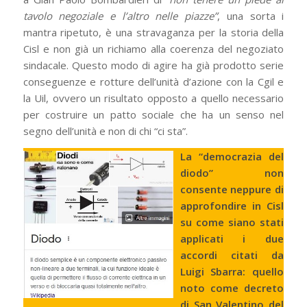
tavolo negoziale e l’altro nelle piazze”
, una sorta i
mantra ripetuto, è una stravaganza per la storia della
Cisl e non già un richiamo alla coerenza del negoziato
sindacale. Questo modo di agire ha già prodotto serie
conseguenze e rotture dell’unità d’azione con la Cgil e
la Uil, ovvero un risultato opposto a quello necessario
per costruire un patto sociale che ha un senso nel
segno dell’unità e non di chi “ci sta”.
La “democrazia del
diodo” non
consente neppure di
approfondire in Cisl
su come siano stati
applicati i due
accordi citati da
Luigi Sbarra: quello
noto come decreto
di San Valentino del