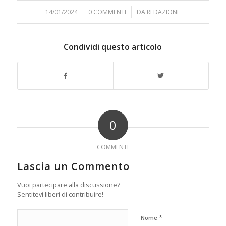
14/01/2024
/
0 COMMENTI
/
DA
REDAZIONE
Condividi questo articolo
0
COMMENTI
Lascia un Commento
Vuoi partecipare alla discussione?
Sentitevi liberi di contribuire!
*
Nome