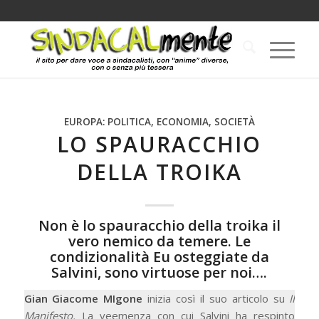
EUROPA: POLITICA, ECONOMIA, SOCIETÀ
LO SPAURACCHIO
DELLA TROIKA
Non è lo spauracchio della troika il
vero nemico da temere. Le
condizionalità Eu osteggiate da
Salvini, sono virtuose per noi….
Gian Giacome MIgone
inizia così il suo articolo su
Il
Manifesto.
La veemenza con cui Salvini ha respinto