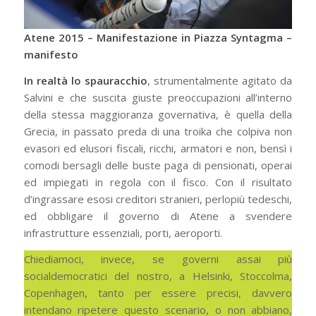
Atene 2015 – Manifestazione in Piazza Syntagma –
manifesto
In realtà lo spauracchio
, strumentalmente agitato da
Salvini e che suscita giuste preoccupazioni all’interno
della stessa maggioranza governativa, è quella della
Grecia, in passato preda di una troika che colpiva non
evasori ed elusori fiscali, ricchi, armatori e non, bensì i
comodi bersagli delle buste paga di pensionati, operai
ed impiegati in regola con il fisco. Con il risultato
d’ingrassare esosi creditori stranieri, perlopiù tedeschi,
ed obbligare il governo di Atene a svendere
infrastrutture essenziali, porti, aeroporti.
Chiediamoci, invece, se governi assai più
socialdemocratici del nostro, a Helsinki, Stoccolma,
Copenhagen, tanto per essere precisi, davvero
intendano ripetere questo scenario, o non abbiano,