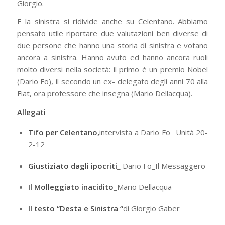
Giorgio.
E la sinistra si ridivide anche su Celentano. Abbiamo
pensato utile riportare due valutazioni ben diverse di
due persone che hanno una storia di sinistra e votano
ancora a sinistra. Hanno avuto ed hanno ancora ruoli
molto diversi nella società: il primo è un premio Nobel
(Dario Fo), il secondo un ex- delegato degli anni 70 alla
Fiat, ora professore che insegna (Mario Dellacqua).
Allegati
Tifo per Celentano,
intervista a Dario Fo_ Unità 20-
2-12
Giustiziato dagli ipocriti
_ Dario Fo_Il Messaggero
Il Molleggiato inacidito
_Mario Dellacqua
Il testo “Desta e Sinistra “
di Giorgio Gaber