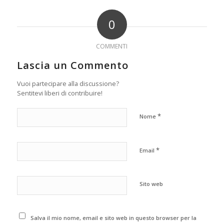
0
COMMENTI
Lascia un Commento
Vuoi partecipare alla discussione?
Sentitevi liberi di contribuire!
*
Nome
*
Email
Sito web
Salva il mio nome, email e sito web in questo browser per la