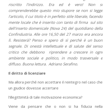
riscritto l'indirizzo. Era ed è vero! Non si
comprenderebbe questo mio stupore se non si legge
l'articolo, il cui titolo è in perfetto stile liberale, facendo
mente locale che è inserito con tanto di firma sul sito
dell'inserto domenicale (Nova 24) del quotidiano della
Confindustria. Alle ore 16,50 del 27 marzo era ancora
lì. Resisterà? Penso e spero di sì perchè è un buon
segnale. Di onestà intellettuale e di salute del senso
critico che debbono riprendere a crescere in ogni
ambiente sociale e politico, in modo trasversale e
diffuso. Buona lettura. Adriano Serafino.
Il diritto di licenziare
Ma allora perché non accettare il reintegro nel caso che
un giudice dovesse accertare
l’illegittimità di tale motivazione economica?
Viene da pensare che o non si ha fiducia nella