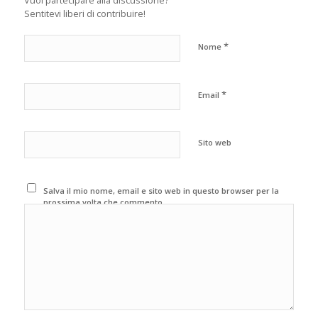
Sentitevi liberi di contribuire!
*
Nome
*
Email
Sito web
Salva il mio nome, email e sito web in questo browser per la
prossima volta che commento.