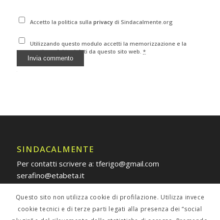
Accetto la politica sulla
privacy
di Sindacalmente.org
Utilizzando questo modulo accetti la memorizzazione e la
gestione dei tuoi dati da questo sito web.
*
Alternative:
SINDACALMENTE
Per contatti scrivere a: tferigo@gmail.com
serafino@etabeta.it
Questo sito non utilizza cookie di profilazione. Utilizza invece
cookie tecnici e di terze parti legati alla presenza dei “social