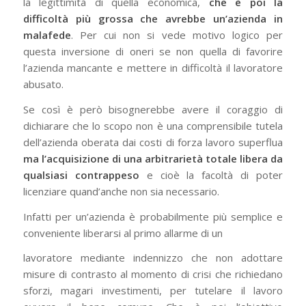
la legittimità di quella economica,
che è poi la
difficoltà più grossa che avrebbe un’azienda in
malafede
. Per cui non si vede motivo logico per
questa inversione di oneri se non quella di favorire
l’azienda mancante e mettere in difficoltà il lavoratore
abusato.
Se così è però bisognerebbe avere il coraggio di
dichiarare che lo scopo non è una comprensibile tutela
dell’azienda oberata dai costi di forza lavoro superflua
ma l’acquisizione di una arbitrarietà totale libera da
qualsiasi contrappeso
e cioè la facoltà di poter
licenziare quand’anche non sia necessario.
Infatti per un’azienda è probabilmente più semplice e
conveniente liberarsi al primo allarme di un
lavoratore mediante indennizzo che non adottare
misure di contrasto al momento di crisi che richiedano
sforzi, magari investimenti, per tutelare il lavoro