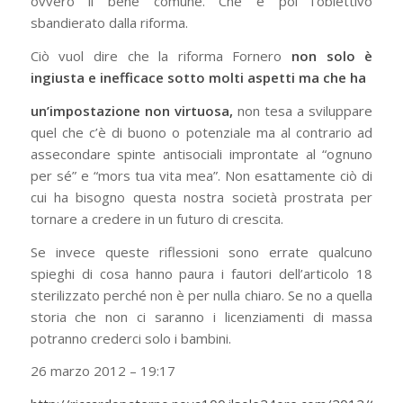
ovvero il bene comune. Che è poi l’obiettivo
sbandierato dalla riforma.
Ciò vuol dire che la riforma Fornero
non solo è
ingiusta e inefficace sotto molti aspetti ma che ha
un’impostazione non virtuosa,
non tesa a sviluppare
quel che c’è di buono o potenziale ma al contrario ad
assecondare spinte antisociali improntate al “ognuno
per sé” e “mors tua vita mea”. Non esattamente ciò di
cui ha bisogno questa nostra società prostrata per
tornare a credere in un futuro di crescita.
Se invece queste riflessioni sono errate qualcuno
spieghi di cosa hanno paura i fautori dell’articolo 18
sterilizzato perché non è per nulla chiaro. Se no a quella
storia che non ci saranno i licenziamenti di massa
potranno crederci solo i bambini.
26 marzo 2012 – 19:17