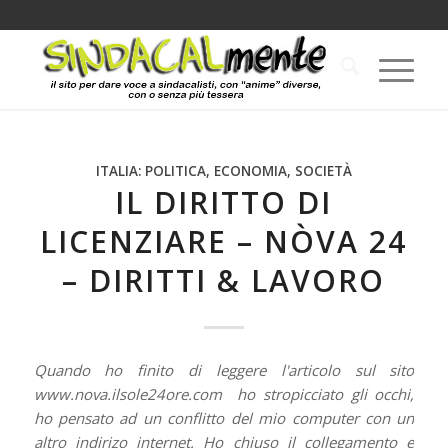
ITALIA: POLITICA, ECONOMIA, SOCIETÀ
IL DIRITTO DI
LICENZIARE – NÒVA 24
– DIRITTI & LAVORO
Quando ho finito di leggere l'articolo sul sito
www.nova.ilsole24ore.com ho stropicciato gli occhi,
ho pensato ad un conflitto del mio computer con un
altro indirizo internet. Ho chiuso il collegamento e