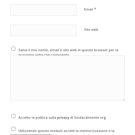
*
Email
Sito web
Salva il mio nome, email e sito web in questo browser per la
prossima volta che commento.
Accetto la politica sulla
privacy
di Sindacalmente.org
Utilizzando questo modulo accetti la memorizzazione e la