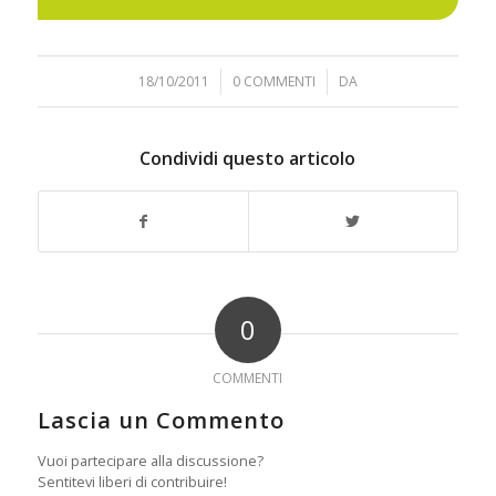
18/10/2011
/
0 COMMENTI
/
DA
Condividi questo articolo
0
COMMENTI
Lascia un Commento
Vuoi partecipare alla discussione?
Sentitevi liberi di contribuire!