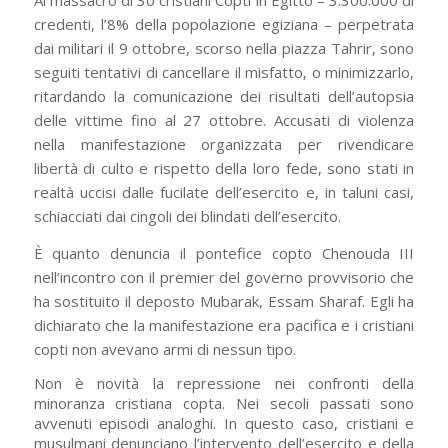
credenti, l’8% della popolazione egiziana – perpetrata
dai militari il 9 ottobre, scorso nella piazza Tahrir, sono
seguiti tentativi di cancellare il misfatto, o minimizzarlo,
ritardando la comunicazione dei risultati dell’autopsia
delle vittime fino al 27 ottobre. Accusati di violenza
nella manifestazione organizzata per rivendicare
libertà di culto e rispetto della loro fede, sono stati in
realtà uccisi dalle fucilate dell’esercito e, in taluni casi,
schiacciati dai cingoli dei blindati dell’esercito.
È quanto denuncia il pontefice copto Chenouda III
nell’incontro con il premier del governo provvisorio che
ha sostituito il deposto Mubarak, Essam Sharaf. Egli ha
dichiarato che la manifestazione era pacifica e i cristiani
copti non avevano armi di nessun tipo.
Non è novità la repressione nei confronti della
minoranza cristiana copta. Nei secoli passati sono
avvenuti episodi analoghi. In questo caso, cristiani e
musulmani denunciano l’intervento dell’esercito e della