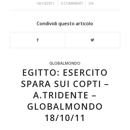
18/10/2011
/
0 COMMENTI
/
DA
Condividi questo articolo
GLOBALMONDO
EGITTO: ESERCITO
SPARA SUI COPTI –
A.TRIDENTE –
GLOBALMONDO
18/10/11