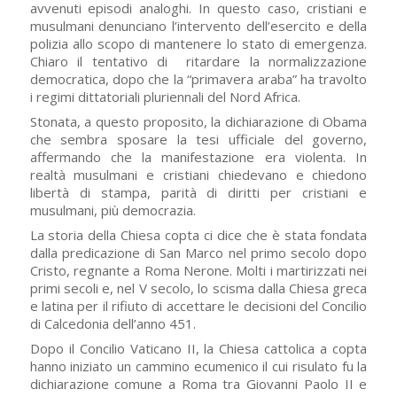
avvenuti episodi analoghi. In questo caso, cristiani e
musulmani denunciano l’intervento dell’esercito e della
polizia allo scopo di mantenere lo stato di emergenza.
Chiaro il tentativo di ritardare la normalizzazione
democratica, dopo che la “primavera araba” ha travolto
i regimi dittatoriali pluriennali del Nord Africa.
Stonata, a questo proposito, la dichiarazione di Obama
che sembra sposare la tesi ufficiale del governo,
affermando che la manifestazione era violenta. In
realtà musulmani e cristiani chiedevano e chiedono
libertà di stampa, parità di diritti per cristiani e
musulmani, più democrazia.
La storia della Chiesa copta ci dice che è stata fondata
dalla predicazione di San Marco nel primo secolo dopo
Cristo, regnante a Roma Nerone. Molti i martirizzati nei
primi secoli e, nel V secolo, lo scisma dalla Chiesa greca
e latina per il rifiuto di accettare le decisioni del Concilio
di Calcedonia dell’anno 451.
Dopo il Concilio Vaticano II, la Chiesa cattolica a copta
hanno iniziato un cammino ecumenico il cui risulato fu la
dichiarazione comune a Roma tra Giovanni Paolo II e