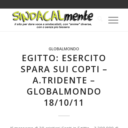
GLOBALMONDO
EGITTO: ESERCITO
SPARA SUI COPTI –
A.TRIDENTE –
GLOBALMONDO
18/10/11
Al massacro di 30 cristiani Copti in Egitto – 3.300.000 di