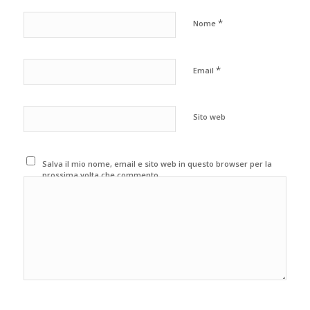
*
Nome
*
Email
Sito web
Salva il mio nome, email e sito web in questo browser per la
prossima volta che commento.