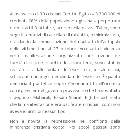
Al massacro di 30 cristiani Copti in Egitto – 3.300.000 di
credenti, l’8% della popolazione egiziana – perpetrata
dai militari il 9 ottobre, scorso nella piazza Tahrir, sono
seguiti tentativi di cancellare il misfatto, o minimizzarlo,
ritardando la comunicazione dei risultati dell’autopsia
delle vittime fino al 27 ottobre. Accusati di violenza
nella manifestazione organizzata per rivendicare
libertà di culto e rispetto della loro fede, sono stati in
realtà uccisi dalle fucilate dell’esercito e, in taluni casi,
schiacciati dai cingoli dei blindati dell’esercito. È quanto
denuncia il pontefice copto Chenouda III nell’incontro
con il premier del governo provvisorio che ha sostituito
il deposto Mubarak, Essam Sharaf. Egli ha dichiarato
che la manifestazione era pacifica e i cristiani copti non
avevano armi di nessun tipo.
Non è novità la repressione nei confronti della
minoranza cristiana copta. Nei secoli passati sono