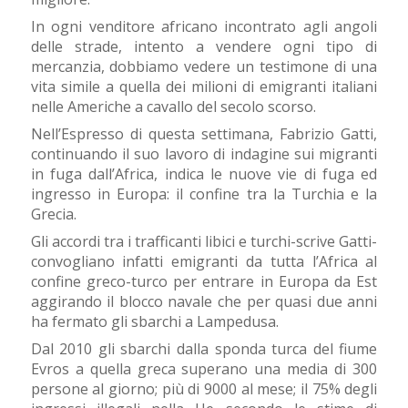
In ogni venditore africano incontrato agli angoli
delle strade, intento a vendere ogni tipo di
mercanzia, dobbiamo vedere un testimone di una
vita simile a quella dei milioni di emigranti italiani
nelle Americhe a cavallo del secolo scorso.
Nell’Espresso di questa settimana, Fabrizio Gatti,
continuando il suo lavoro di indagine sui migranti
in fuga dall’Africa, indica le nuove vie di fuga ed
ingresso in Europa: il confine tra la Turchia e la
Grecia.
Gli accordi tra i trafficanti libici e turchi-scrive Gatti-
convogliano infatti emigranti da tutta l’Africa al
confine greco-turco per entrare in Europa da Est
aggirando il blocco navale che per quasi due anni
ha fermato gli sbarchi a Lampedusa.
Dal 2010 gli sbarchi dalla sponda turca del fiume
Evros a quella greca superano una media di 300
persone al giorno; più di 9000 al mese; il 75% degli