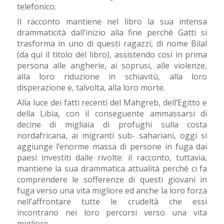
telefonico.
Il racconto mantiene nel libro la sua intensa
drammaticità dall’inizio alla fine perché Gatti si
trasforma in uno di questi ragazzi, di nome Bilal
(da qui il titolo del libro), assistendo così in prima
persona alle angherie, ai soprusi, alle violenze,
alla loro riduzione in schiavitù, alla loro
disperazione e, talvolta, alla loro morte.
Alla luce dei fatti recenti del Mahgreb, dell’Egitto e
della Libia, con il conseguente ammassarsi di
decine di migliaia di profughi sulla costa
nordafricana, ai migranti sub- sahariani, oggi si
aggiunge l’enorme massa di persone in fuga dai
paesi investiti dalle rivolte: il racconto, tuttavia,
mantiene la sua drammatica attualità perché ci fa
comprendere le sofferenze di questi giovani in
fuga verso una vita migliore ed anche la loro forza
nell’affrontare tutte le crudeltà che essi
incontrano nei loro percorsi verso una vita
migliore.