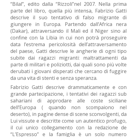
“Bilal”, edito dalla “Rizzoli”nel 2007. Nella prima
parte del libro, quella più intensa, Fabrizio Gatti
descrive il suo tentativo di falso migrante di
giungere in Europa. Partendo dall’Africa nera
(Dakar), attraversando il Mali ed il Niger sino al
confine con la Libia in cui non potrà proseguire
data l’estrema pericolosità dell’attraversamento
del paese, Gatti descrive le angherie di ogni tipo
subite dai ragazzi migranti: maltrattamenti da
parte di militari e poliziotti, dai quali sono più volte
derubati i giovani disperati che cercano di fuggire
da una vita di stenti e senza speranza.
Fabrizio Gatti descrive drammaticamente e con
grande partecipazione, i tentativi dei ragazzi sub
sahariani di approdare alle coste siciliane
dell’Europa ( quando non scompaiono nel
deserto), in pagine dense di scene sconvolgenti, da
Lui vissute e descritte come un autentico profugo,
il cui unico collegamento con la redazione de
“L’Espresso” e la famiglia è un solo numero