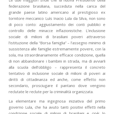
federazione brasiliana, succeduta nella carica del
grande paese latino americano al prestigioso ex
tornitore meccanico Luìs Inacio Lula da Silva, non sono
di poco conto: aggiustamento dei conti pubblici e
controllo delle minacce inflazionistiche. L’inclusione
sociale di milioni di brasiliani poveri attraverso
l’istituzione della “Borsa famiglia” – l’assegno minimo di
sussistenza alle famiglie estremamente povere, con la
sola, ma straordinariamente efficace condizione, quella
di non abbandonare i bambini in strada, ma di avviarli
alla scuola dell’obbligo – rappresenta il concreto
tentativo di inclusione sociale di milioni di poveri ai
diritti di cittadinanza ed anche, come effetto non
secondario, prosciugare il pantano dove vengono
reclutate le reclute per la criminalità organizzata.
La elementare ma ingegnosa iniziativa del primo
governo Lula, che ha avuto tanti positivi effetti nella
condizione sociale di milioni di brasiliani e cioè: lo