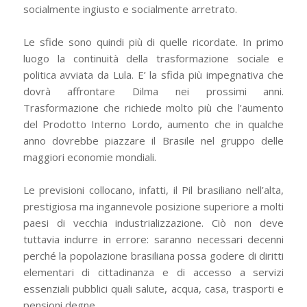
socialmente ingiusto e socialmente arretrato.
Le sfide sono quindi più di quelle ricordate. In primo
luogo la continuità della trasformazione sociale e
politica avviata da Lula. E’ la sfida più impegnativa che
dovrà affrontare Dilma nei prossimi anni.
Trasformazione che richiede molto più che l’aumento
del Prodotto Interno Lordo, aumento che in qualche
anno dovrebbe piazzare il Brasile nel gruppo delle
maggiori economie mondiali.
Le previsioni collocano, infatti, il Pil brasiliano nell’alta,
prestigiosa ma ingannevole posizione superiore a molti
paesi di vecchia industrializzazione. Ciò non deve
tuttavia indurre in errore: saranno necessari decenni
perché la popolazione brasiliana possa godere di diritti
elementari di cittadinanza e di accesso a servizi
essenziali pubblici quali salute, acqua, casa, trasporti e
pensioni degne.