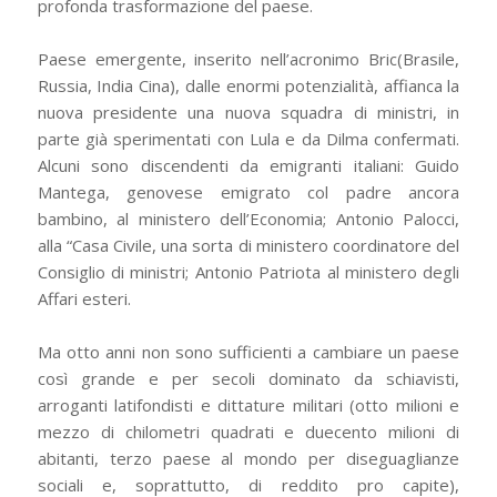
profonda trasformazione del paese.
Paese emergente, inserito nell’acronimo Bric(Brasile,
Russia, India Cina), dalle enormi potenzialità, affianca la
nuova presidente una nuova squadra di ministri, in
parte già sperimentati con Lula e da Dilma confermati.
Alcuni sono discendenti da emigranti italiani: Guido
Mantega, genovese emigrato col padre ancora
bambino, al ministero dell’Economia; Antonio Palocci,
alla “Casa Civile, una sorta di ministero coordinatore del
Consiglio di ministri; Antonio Patriota al ministero degli
Affari esteri.
Ma otto anni non sono sufficienti a cambiare un paese
così grande e per secoli dominato da schiavisti,
arroganti latifondisti e dittature militari (otto milioni e
mezzo di chilometri quadrati e duecento milioni di
abitanti, terzo paese al mondo per diseguaglianze
sociali e, soprattutto, di reddito pro capite),