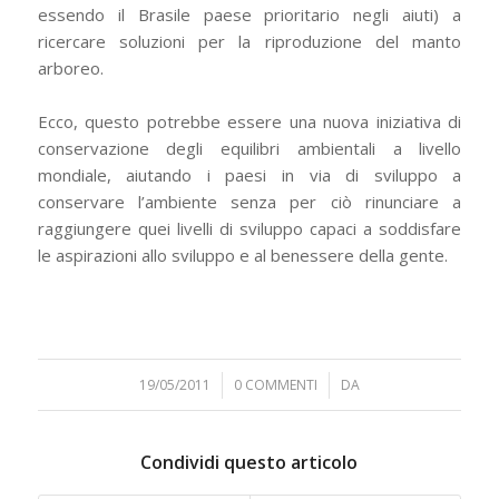
essendo il Brasile paese prioritario negli aiuti) a
ricercare soluzioni per la riproduzione del manto
arboreo.
Ecco, questo potrebbe essere una nuova iniziativa di
conservazione degli equilibri ambientali a livello
mondiale, aiutando i paesi in via di sviluppo a
conservare l’ambiente senza per ciò rinunciare a
raggiungere quei livelli di sviluppo capaci a soddisfare
le aspirazioni allo sviluppo e al benessere della gente.
19/05/2011
/
0 COMMENTI
/
DA
Condividi questo articolo