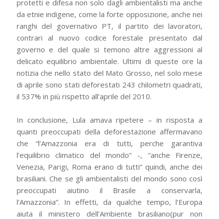
protetti e difesa non solo dagli ambientalisti ma anche
da etnie indigene, come la forte opposizione, anche nei
ranghi del governativo PT, il partito dei lavoratori,
contrari al nuovo codice forestale presentato dal
governo e del quale si temono altre aggressioni al
delicato equilibrio ambientale. Ultimi di queste ore la
notizia che nello stato del Mato Grosso, nel solo mese
di aprile sono stati deforestati 243 chilometri quadrati,
il 537% in più rispetto all’aprile del 2010.
In conclusione, Lula amava ripetere – in risposta a
quanti preoccupati della deforestazione affermavano
che “l’Amazzonia era di tutti, perche garantiva
l’equilibrio climatico del mondo” -, ”anche Firenze,
Venezia, Parigi, Roma erano di tutti” quindi, anche dei
brasiliani. Che se gli ambientalisti del mondo sono così
preoccupati aiutino il Brasile a conservarla,
l’Amazzonia”. In effetti, da qualche tempo, l’Europa
aiuta il ministero dell’Ambiente brasiliano(pur non