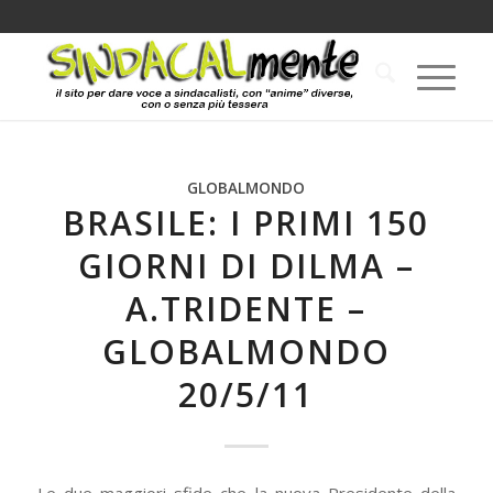
GLOBALMONDO
BRASILE: I PRIMI 150
GIORNI DI DILMA –
A.TRIDENTE –
GLOBALMONDO
20/5/11
Le due maggiori sfide che la nuova Presidente della