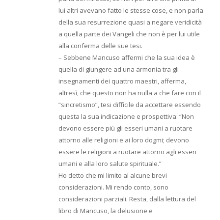
lui altri avevano fatto le stesse cose, e non parla
della sua resurrezione quasi a negare veridicità
a quella parte dei Vangeli che non è per lui utile
alla conferma delle sue tesi.
– Sebbene Mancuso affermi che la sua idea è
quella di giungere ad una armonia tra gli
insegnamenti dei quattro maestri, afferma,
altresì, che questo non ha nulla a che fare con il
“sincretismo”, tesi difficile da accettare essendo
questa la sua indicazione e prospettiva: “Non
devono essere più gli esseri umani a ruotare
attorno alle religioni e ai loro dogmi; devono
essere le religioni a ruotare attorno agli esseri
umani e alla loro salute spirituale.”
Ho detto che mi limito al alcune brevi
considerazioni. Mi rendo conto, sono
considerazioni parziali. Resta, dalla lettura del
libro di Mancuso, la delusione e