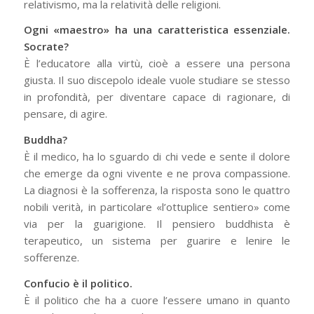
relativismo, ma la relatività delle religioni.
Ogni «maestro» ha una caratteristica essenziale.
Socrate?
È l’educatore alla virtù, cioè a essere una persona
giusta. Il suo discepolo ideale vuole studiare se stesso
in profondità, per diventare capace di ragionare, di
pensare, di agire.
Buddha?
È il medico, ha lo sguardo di chi vede e sente il dolore
che emerge da ogni vivente e ne prova compassione.
La diagnosi è la sofferenza, la risposta sono le quattro
nobili verità, in particolare «l’ottuplice sentiero» come
via per la guarigione. Il pensiero buddhista è
terapeutico, un sistema per guarire e lenire le
sofferenze.
Confucio è il politico.
È il politico che ha a cuore l’essere umano in quanto