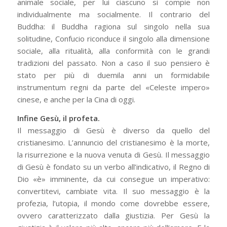
animale sociale, per lui ciascuno si compie non
individualmente ma socialmente. Il contrario del
Buddha: il Buddha ragiona sul singolo nella sua
solitudine, Confucio riconduce il singolo alla dimensione
sociale, alla ritualità, alla conformità con le grandi
tradizioni del passato. Non a caso il suo pensiero è
stato per più di duemila anni un formidabile
instrumentum regni da parte del «Celeste impero»
cinese, e anche per la Cina di oggi.
Infine Gesù, il profeta.
Il messaggio di Gesù è diverso da quello del
cristianesimo. L’annuncio del cristianesimo è la morte,
la risurrezione e la nuova venuta di Gesù. Il messaggio
di Gesù è fondato su un verbo all’indicativo, il Regno di
Dio «è» imminente, da cui consegue un imperativo:
convertitevi, cambiate vita. Il suo messaggio è la
profezia, l’utopia, il mondo come dovrebbe essere,
ovvero caratterizzato dalla giustizia. Per Gesù la