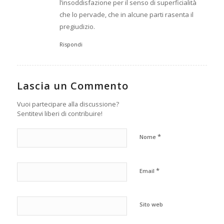
l’insoddisfazione per il senso di superficialità
che lo pervade, che in alcune parti rasenta il
pregiudizio.
Rispondi
Lascia un Commento
Vuoi partecipare alla discussione?
Sentitevi liberi di contribuire!
*
Nome
*
Email
Sito web