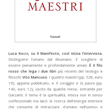
Luca Kocci, su Il Manifesto, così inizia l’intervista.
Distinguere l’umano dal disumano. E scegliere di
essere pienamente e profondamente umani.
È il filo
rosso che lega i due libri
più recenti del teologo e
filosofo
Vito Mancuso
:
I quattro maestri
(pp. 528, euro
19), appena pubblicato, e
Il coraggio e la paura
(pp.
140, euro 12), uscito da qualche mese, entrambi per
Garzanti. Il tema è la spiritualità, intesa non in senso
confessionale ma laico: la ricerca dell’energia interiore
che consente di rintracciare «l’umano nell’uomo» e