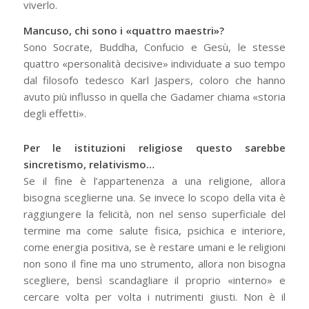
viverlo.
Mancuso, chi sono i «quattro maestri»?
Sono Socrate, Buddha, Confucio e Gesù, le stesse
quattro «personalità decisive» individuate a suo tempo
dal filosofo tedesco Karl Jaspers, coloro che hanno
avuto più influsso in quella che Gadamer chiama «storia
degli effetti».
Per le istituzioni religiose questo sarebbe
sincretismo, relativismo…
Se il fine è l’appartenenza a una religione, allora
bisogna sceglierne una. Se invece lo scopo della vita è
raggiungere la felicità, non nel senso superficiale del
termine ma come salute fisica, psichica e interiore,
come energia positiva, se è restare umani e le religioni
non sono il fine ma uno strumento, allora non bisogna
scegliere, bensì scandagliare il proprio «interno» e
cercare volta per volta i nutrimenti giusti. Non è il