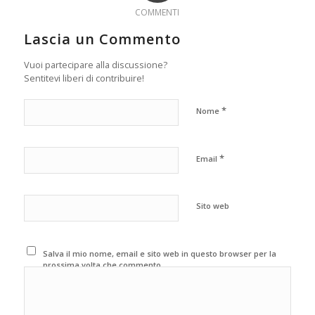
COMMENTI
Lascia un Commento
Vuoi partecipare alla discussione?
Sentitevi liberi di contribuire!
*
Nome
*
Email
Sito web
Salva il mio nome, email e sito web in questo browser per la
prossima volta che commento.