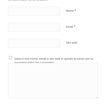
*
Nome
*
Email
Sito web
Salva il mio nome, email e sito web in questo browser per la
prossima volta che commento.