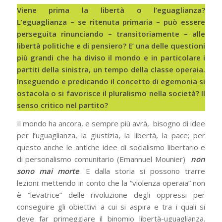
Viene prima la libertà o l’eguaglianza?
L’eguaglianza – se ritenuta primaria – può essere
perseguita rinunciando – transitoriamente – alle
libertà politiche e di pensiero? E’ una delle questioni
più grandi che ha diviso il mondo e in particolare i
partiti della sinistra, un tempo della classe operaia.
Inseguendo e predicando il concetto di egemonia si
ostacola o si favorisce il pluralismo nella società? Il
senso critico nel partito?
Il mondo ha ancora, e sempre più avrà, bisogno di idee
per l’uguaglianza, la giustizia, la libertà, la pace; per
questo anche le antiche idee di socialismo libertario e
di personalismo comunitario (Emannuel Mounier)
non
sono mai morte
. E dalla storia si possono trarre
lezioni: mettendo in conto che la “violenza operaia” non
è “levatrice” delle rivoluzione degli oppressi per
conseguire gli obiettivi a cui si aspira e tra i quali si
deve far primeggiare il binomio libertà-uguaglianza.