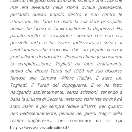
mai era avvenuta nella storia d’Italia precedente:
portando questo popolo dentro e non contro le
istituzioni. Per farlo ha usato la sua dote principale,
quella che faceva di lui «il migliore»: la doppiezza. Ha
parlato molto di rivoluzione sapendo che non era
possibile farla; e ha invece indirizzato la spinta al
cambiamento che proveniva dal suo popolo verso il
gradualismo democratico. Pensateci bene (e scusatemi
la semplificazione): Togliatti ha fatto esattamente
quello che diceva Turati nel 1920 nel suo discorso
famoso alla Camera «Rifare l’Italia». È stato lui,
Togliatti, il Turati del dopoguerra. E lo ha fatto
navigando sapientemente, senza scissioni, tenendo a
bada la sinistra di Secchia, restando stalinista sinché c’è
stato Stalin e poi sempre fedele all’Urss, per quanto
non pedissequamente, persino nei giorni tragici della
rivolta ungherese…”
per continuare un clic qui
https://www.rivistailmulino.it/