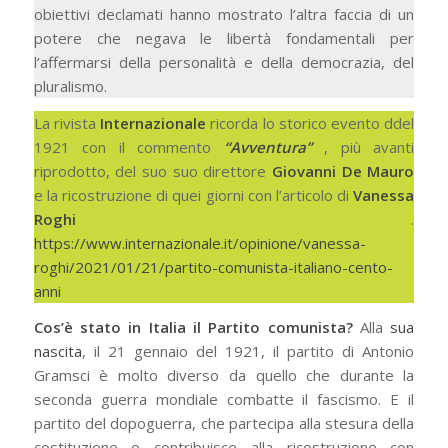
obiettivi declamati hanno mostrato l’altra faccia di un
potere che negava le libertà fondamentali per
l’affermarsi della personalità e della democrazia, del
pluralismo.
La rivista
Internazionale
ricorda lo storico evento ddel
1921 con il commento
“Avventura”
, più avanti
riprodotto, del suo suo direttore
Giovanni De Mauro
e la ricostruzione di quei giorni con l’articolo di
Vanessa
Roghi
.
https://www.internazionale.it/opinione/vanessa-
roghi/2021/01/21/partito-comunista-italiano-cento-
anni
Cos’è stato in Italia il Partito comunista?
Alla
sua
nascita
, il 21 gennaio del 1921, il partito di Antonio
Gramsci è molto diverso da quello che durante la
seconda guerra mondiale combatte il fascismo. E il
partito del dopoguerra, che partecipa alla stesura della
costituzione e contribuisce alla ricostruzione con