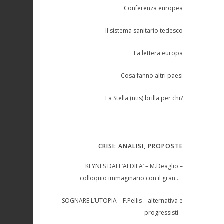
Conferenza europea
Il sistema sanitario tedesco
La lettera europa
Cosa fanno altri paesi
La Stella (ntis) brilla per chi?
CRISI: ANALISI, PROPOSTE
KEYNES DALL’ALDILA’ – M.Deaglio –
colloquio immaginario con il grande
economista –
SOGNARE L’UTOPIA – F.Pellis – alternativa e
progressisti –