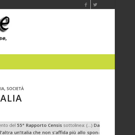
IA, SOCIETÀ
TALIA
nto del
55° Rapporto Censis
sottolinea: (…)
Da
’altra un’Italia che non s’affida più allo spon­