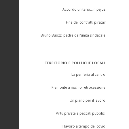
Accordo unitario…in pejus
Fine dei contratti pirata?
Bruno Buozzi padre dell’unità sindacale
TERRITORIO E POLITICHE LOCALI
La periferia al centro
Piemonte a rischio retrocessione
Un piano per il lavoro
Virtù private e peccati pubblici
Il lavoro a tempo del covid