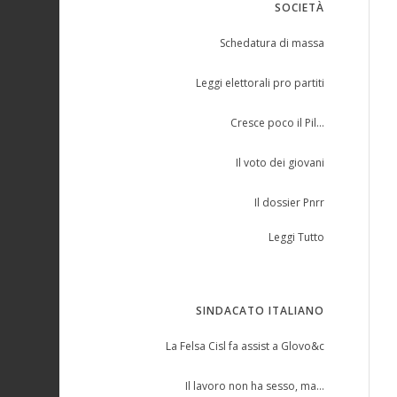
SOCIETÀ
Schedatura di massa
Leggi elettorali pro partiti
Cresce poco il Pil…
Il voto dei giovani
Il dossier Pnrr
Leggi Tutto
SINDACATO ITALIANO
La Felsa Cisl fa assist a Glovo&c
Il lavoro non ha sesso, ma…