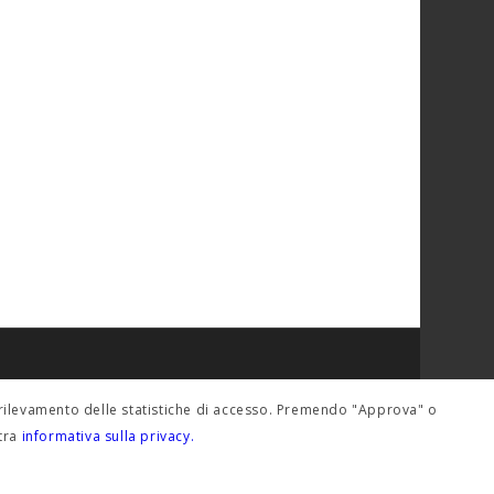
del rilevamento delle statistiche di accesso. Premendo "Approva" o
stra
informativa sulla privacy.