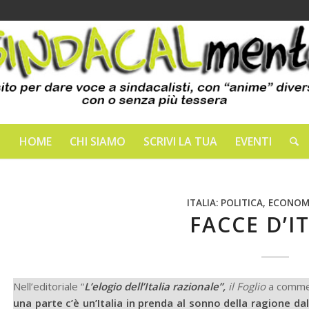
HOME
CHI SIAMO
SCRIVI LA TUA
EVENTI
ITALIA: POLITICA, ECONOM
FACCE D’I
Nell’editoriale “
L’elogio dell’Italia razionale”,
il Foglio
a comme
una parte c’è un’Italia in prenda al sonno della ragione dall