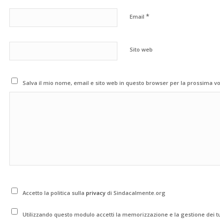
*
Email
Sito web
Salva il mio nome, email e sito web in questo browser per la prossima 
Accetto la politica sulla
privacy
di Sindacalmente.org
Utilizzando questo modulo accetti la memorizzazione e la gestione dei tu