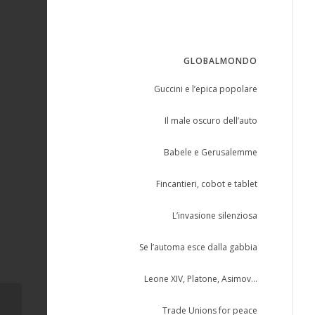
GLOBALMONDO
Guccini e l’epica popolare
Il male oscuro dell’auto
Babele e Gerusalemme
Fincantieri, cobot e tablet
L’invasione silenziosa
Se l’automa esce dalla gabbia
Leone XIV, Platone, Asimov…
Trade Unions for peace