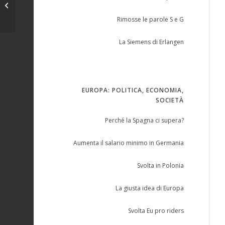
Svolta Eu pro riders
Rimosse le parole S e G
La Siemens di Erlangen
EUROPA: POLITICA, ECONOMIA,
SOCIETÀ
Perché la Spagna ci supera?
Aumenta il salario minimo in Germania
Svolta in Polonia
La giusta idea di Europa
Svolta Eu pro riders