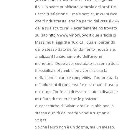
Il 5.3.16 avete pubblicato l’articolo del prof. De
Cecco “Deflazione, il male sottile”, in cui si dice
che “l’industria italiana ha perso dal 2008 il 25%
della sua struttura”. Recentemente ho trovato
sul sito
http://www.vinonuovo.it
due articoli di
Massimo Pieggi (9 e 16 dic.) il quale, partendo
dallo stesso dato dell’andamento industriale,
analizza il funzionamento dell’unione
monetaria. Dopo aver costatato l’assenza della
flessibilità del cambio ed aver escluso la
deflazione salariale competitiva, l’autore parla
di “soluzioni di consenso” e di scenari di uscita
dall’euro. Confesso di essere stato a disagio e
mi rifiuto di credere che le posizioni
euroscettiche di Salvini e/o Grillo abbiano la
stessa dignità dei premi Nobel Krugman e
Stiglitz.
So che l’euro non è un dogma, ma un mezzo.