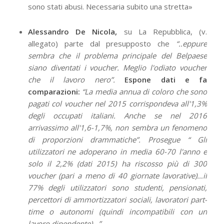
sono stati abusi. Necessaria subito una stretta»
Alessandro De Nicola,
su La Repubblica, (v.
allegato) parte dal presupposto che
“..eppure
sembra che il problema principale del Belpaese
siano diventati i voucher. Meglio l'odiato voucher
che il lavoro nero”.
Espone dati e fa
comparazioni:
“La media annua di coloro che sono
pagati col voucher nel 2015 corrispondeva all'1,3%
degli occupati italiani. Anche se nel 2016
arrivassimo all'1,6-1,7%, non sembra un fenomeno
di proporzioni drammatiche”. Prosegue “ Gli
utilizzatori ne adoperano in media 60-70 l'anno e
solo il 2,2% (dati 2015) ha riscosso più di 300
voucher (pari a meno di 40 giornate lavorative)…il
77% degli utilizzatori sono studenti, pensionati,
percettori di ammortizzatori sociali, lavoratori part-
time o autonomi (quindi incompatibili con un
lavoro dipendente)…”.