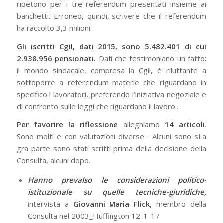
ripetono per i tre referendum presentati insieme ai
banchetti. Erroneo, quindi, scrivere che il referendum
ha raccolto 3,3 milioni.
Gli iscritti Cgil, dati 2015, sono 5.482.401 di cui
2.938.956 pensionati.
Dati che testimoniano un fatto:
il mondo sindacale, compresa la Cgil,
è riluttante a
sottoporre a referendum materie che riguardano in
specifico i lavoratori, preferendo l’iniziativa negoziale e
di confronto sulle leggi che riguardano il lavoro..
Per favorire la riflessione
alleghiamo
14 articoli
.
Sono molti e con valutazioni diverse . Alcuni sono sLa
gra parte sono stati scritti prima della decisione della
Consulta, alcuni dopo.
Hanno prevalso le considerazioni politico-
istituzionale su quelle tecniche-giuridiche,
intervista a
Giovanni Maria Flick,
membro della
Consulta nel 2003_Huffington 12-1-17