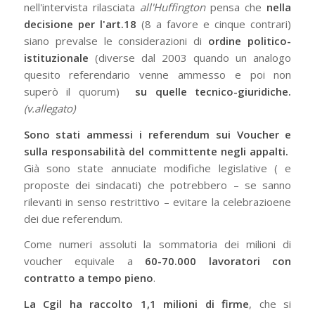
nell'intervista rilasciata
all'Huffington
pensa che
nella
decisione per l'art.18
(8 a favore e cinque contrari)
siano prevalse le considerazioni di
ordine politico-
istituzionale
(diverse dal 2003 quando un analogo
quesito referendario venne ammesso e poi non
superò il quorum)
su quelle tecnico-giuridiche.
(v.allegato)
Sono stati ammessi i referendum sui Voucher e
sulla responsabilità del committente negli appalti.
Già sono state annuciate modifiche legislative ( e
proposte dei sindacati) che potrebbero – se sanno
rilevanti in senso restrittivo – evitare la celebrazioene
dei due referendum.
Come numeri assoluti la sommatoria dei milioni di
voucher equivale a
60-70.000 lavoratori con
contratto a tempo pieno
.
La Cgil ha raccolto 1,1 milioni di firme
, che si