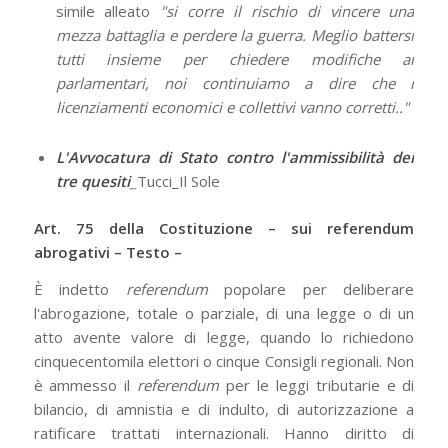
simile alleato
"si corre il rischio di vincere una
mezza battaglia e perdere la guerra. Meglio battersi
tutti insieme per chiedere modifiche ai
parlamentari, noi continuiamo a dire che i
licenziamenti economici e collettivi vanno corretti.."
L'Avvocatura di Stato contro l'ammissibilità dei
tre quesiti
_
Tucci_Il Sole
Art. 75 della Costituzione – sui referendum
abrogativi – Testo –
È indetto
referendum
popolare per deliberare
l'abrogazione, totale o parziale, di una legge o di un
atto avente valore di legge, quando lo richiedono
cinquecentomila elettori o cinque Consigli regionali. Non
è ammesso il
referendum
per le leggi tributarie e di
bilancio, di amnistia e di indulto, di autorizzazione a
ratificare trattati internazionali. Hanno diritto di