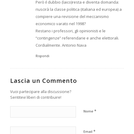
Però il dubbio (laico)resta e diventa domanda:
riuscirà la classe politica (italiana ed europea) a
compiere una revisione del meccanismo
economico varato nel 1998?
Restano i professori, gli opinionisti e le
“contingenze” referendarie e anche elettorali.
Cordialmente. Antonio Nava
Rispondi
Lascia un Commento
Vuoi partecipare alla discussione?
Sentitevi liberi di contribuire!
*
Nome
*
Email