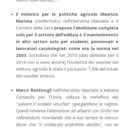
Il ministro per le politiche agricole Maurizio
Martina
(confermato) nell’intervista rilasciata a Il
Corriere della Sera
propone l’abolizione completa
solo per il settore dell’edilizia e il mantenimento
in altri settori solo per studenti, pensionati e
lavoratori cassintegrati come era la norma nel
2003.
Sottolinea che nel 2015 (dati definitivi per il
2016 non ci sono ancora) l’incidenza dei voucher nel
settore agricolo è stato il più basso: 1,9% del totale
dei voucher emessi.
Marco Bentivogl
i nell'intervista rilasciata a Adriana
Comaschi per l'Unità, utilizza la metafora del
"
salvare il soldato voucher
" spiegandone le ragioni.
Quindi richiama
l'attenzione ad allearsi con Grillo nel
referendum,
ricordando che a suo tempo lo stesso
disse
che "il sindacato andrebbe abolito"
, con un