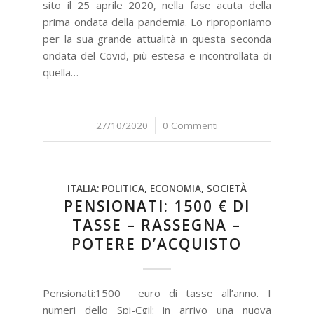
sito il 25 aprile 2020, nella fase acuta della
prima ondata della pandemia. Lo riproponiamo
per la sua grande attualità in questa seconda
ondata del Covid, più estesa e incontrollata di
quella…
27/10/2020
/
0 Commenti
ITALIA: POLITICA, ECONOMIA, SOCIETÀ
PENSIONATI: 1500 € DI
TASSE – RASSEGNA –
POTERE D’ACQUISTO
Pensionati:1500 euro di tasse all’anno. I
numeri dello Spi-Cgil: in arrivo una nuova