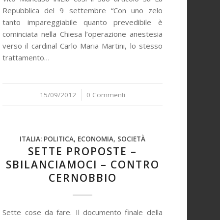
Repubblica del 9 settembre “Con uno zelo
tanto impareggiabile quanto prevedibile è
cominciata nella Chiesa l’operazione anestesia
verso il cardinal Carlo Maria Martini, lo stesso
trattamento…
15/09/2012
/
0 Commenti
ITALIA: POLITICA, ECONOMIA, SOCIETÀ
SETTE PROPOSTE –
SBILANCIAMOCI – CONTRO
CERNOBBIO
Sette cose da fare. Il documento finale della