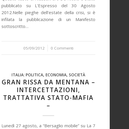
pubblicato su L'Espresso del 30 Agosto
2012.Nelle pieghe dell’estate della crisi, si è
infilata la pubblicazione di un Manifesto
sottoscritto…
05/09/2012
/
0 Commenti
ITALIA: POLITICA, ECONOMIA, SOCIETÀ
GRAN RISSA DA MENTANA –
INTERCETTAZIONI,
TRATTATIVA STATO-MAFIA
–
Lunedì 27 agosto, a “Bersaglio mobile” su La 7