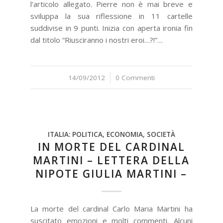
l’articolo allegato. Pierre non è mai breve e
sviluppa la sua riflessione in 11 cartelle
suddivise in 9 punti. Inizia con aperta ironia fin
dal titolo “Riusciranno i nostri eroi…?!”…
14/09/2012
/
0 Commenti
ITALIA: POLITICA, ECONOMIA, SOCIETÀ
IN MORTE DEL CARDINAL
MARTINI – LETTERA DELLA
NIPOTE GIULIA MARTINI –
La morte del cardinal Carlo Maria Martini ha
suscitato emozioni e molti commenti. Alcuni