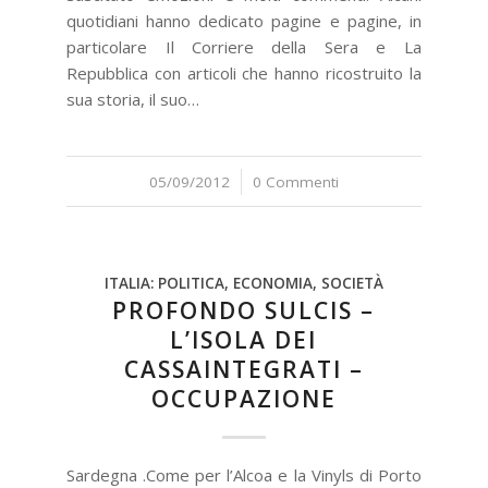
quotidiani hanno dedicato pagine e pagine, in
particolare Il Corriere della Sera e La
Repubblica con articoli che hanno ricostruito la
sua storia, il suo…
05/09/2012
/
0 Commenti
ITALIA: POLITICA, ECONOMIA, SOCIETÀ
PROFONDO SULCIS –
L’ISOLA DEI
CASSAINTEGRATI –
OCCUPAZIONE
Sardegna .Come per l’Alcoa e la Vinyls di Porto