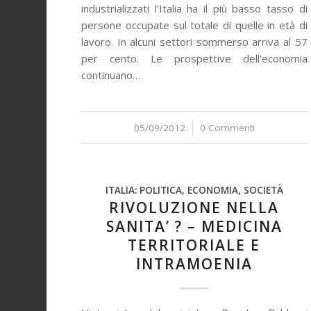
industrializzati l’Italia ha il più basso tasso di
persone occupate sul totale di quelle in età di
lavoro. In alcuni settori sommerso arriva al 57
per cento. Le prospettive dell’economia
continuano…
05/09/2012
/
0 Commenti
ITALIA: POLITICA, ECONOMIA, SOCIETÀ
RIVOLUZIONE NELLA
SANITA’ ? – MEDICINA
TERRITORIALE E
INTRAMOENIA