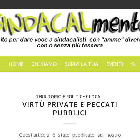
HOME
CHI SIAMO
SCRIVI LA TUA
EVENTI
TERRITORIO E POLITICHE LOCALI
VIRTÙ PRIVATE E PECCATI
PUBBLICI
Quest'articolo è stato pubblicato sul nostro