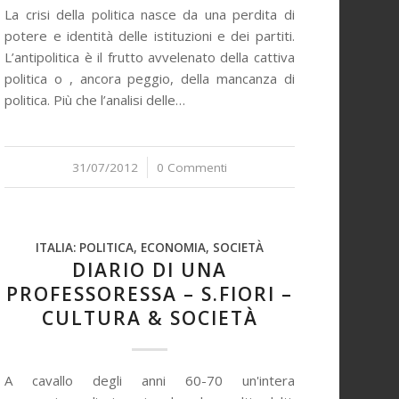
La crisi della politica nasce da una perdita di
potere e identità delle istituzioni e dei partiti.
L’antipolitica è il frutto avvelenato della cattiva
politica o , ancora peggio, della mancanza di
politica. Più che l’analisi delle…
31/07/2012
/
0 Commenti
ITALIA: POLITICA, ECONOMIA, SOCIETÀ
DIARIO DI UNA
PROFESSORESSA – S.FIORI –
CULTURA & SOCIETÀ
A cavallo degli anni 60-70 un'intera