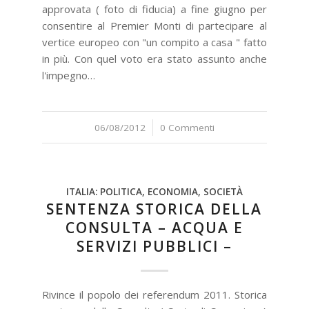
approvata ( foto di fiducia) a fine giugno per
consentire al Premier Monti di partecipare al
vertice europeo con "un compito a casa " fatto
in più. Con quel voto era stato assunto anche
l'impegno…
06/08/2012
/
0 Commenti
ITALIA: POLITICA, ECONOMIA, SOCIETÀ
SENTENZA STORICA DELLA
CONSULTA – ACQUA E
SERVIZI PUBBLICI –
Rivince il popolo dei referendum 2011. Storica