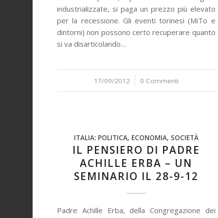
industrializzate, si paga un prezzo più elevato
per la recessione. Gli eventi torinesi (MiTo e
dintorni) non possono certo recuperare quanto
si va disarticolando…
17/09/2012
/
0 Commenti
ITALIA: POLITICA, ECONOMIA, SOCIETÀ
IL PENSIERO DI PADRE
ACHILLE ERBA – UN
SEMINARIO IL 28-9-12
Padre Achille Erba, della Congregazione dei