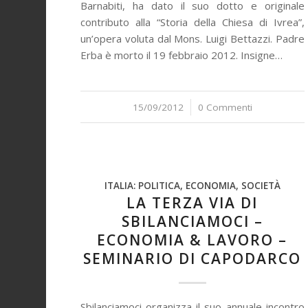
Barnabiti, ha dato il suo dotto e originale
contributo alla “Storia della Chiesa di Ivrea”,
un’opera voluta dal Mons. Luigi Bettazzi. Padre
Erba è morto il 19 febbraio 2012. Insigne…
15/09/2012
/
0 Commenti
ITALIA: POLITICA, ECONOMIA, SOCIETÀ
LA TERZA VIA DI
SBILANCIAMOCI –
ECONOMIA & LAVORO –
SEMINARIO DI CAPODARCO
Sbilanciamoci organizza il suo annuale incontro