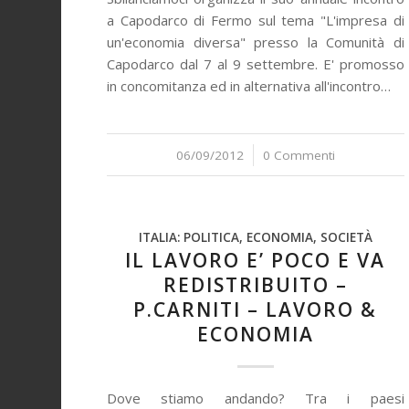
a Capodarco di Fermo sul tema "L'impresa di
un'economia diversa" presso la Comunità di
Capodarco dal 7 al 9 settembre. E' promosso
in concomitanza ed in alternativa all'incontro…
06/09/2012
/
0 Commenti
ITALIA: POLITICA, ECONOMIA, SOCIETÀ
IL LAVORO E’ POCO E VA
REDISTRIBUITO –
P.CARNITI – LAVORO &
ECONOMIA
Dove stiamo andando? Tra i paesi