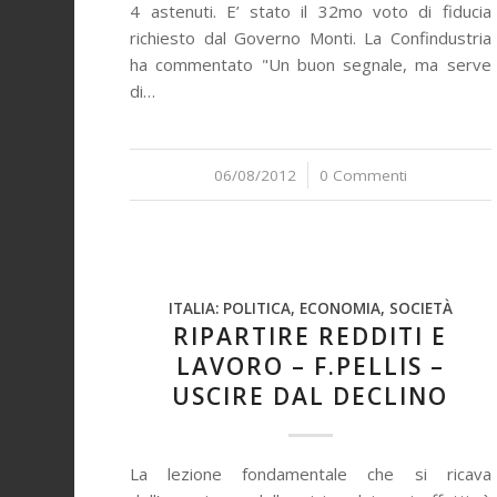
4 astenuti. E’ stato il 32mo voto di fiducia
richiesto dal Governo Monti. La Confindustria
ha commentato "Un buon segnale, ma serve
di…
06/08/2012
/
0 Commenti
ITALIA: POLITICA, ECONOMIA, SOCIETÀ
RIPARTIRE REDDITI E
LAVORO – F.PELLIS –
USCIRE DAL DECLINO
La lezione fondamentale che si ricava