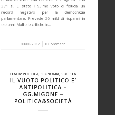
371 sì. E’ stato il 93.mo voto di fiducia: un
record negativo per la democrazia
parlamentare. Prevede 26 mild di risparmi in
tre anni. Molte le critiche in…
08/08/2012
/
0 Commenti
ITALIA: POLITICA, ECONOMIA, SOCIETÀ
IL VUOTO POLITICO E’
ANTIPOLITICA –
GG.MIGONE –
POLITICA&SOCIETÀ