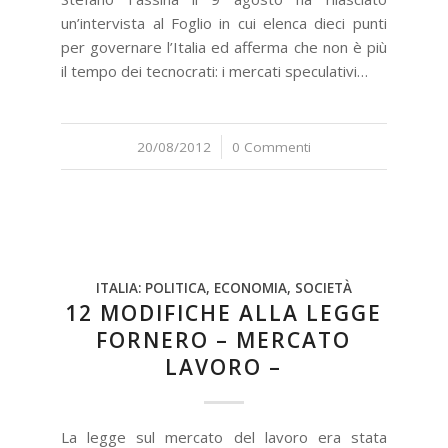
un’intervista al Foglio in cui elenca dieci punti
per governare l’Italia ed afferma che non è più
il tempo dei tecnocrati: i mercati speculativi…
20/08/2012
/
0 Commenti
ITALIA: POLITICA, ECONOMIA, SOCIETÀ
12 MODIFICHE ALLA LEGGE
FORNERO – MERCATO
LAVORO –
La legge sul mercato del lavoro era stata