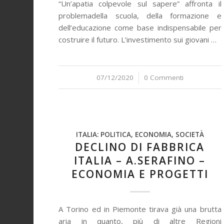
“Un’apatia colpevole sul sapere” affronta il
problemadella scuola, della formazione e
dell’educazione come base indispensabile per
costruire il futuro. L’investimento sui giovani …
07/12/2020
/
0 Commenti
ITALIA: POLITICA, ECONOMIA, SOCIETÀ
DECLINO DI FABBRICA
ITALIA – A.SERAFINO –
ECONOMIA E PROGETTI
A Torino ed in Piemonte tirava già una brutta
aria in quanto, più di altre Regioni